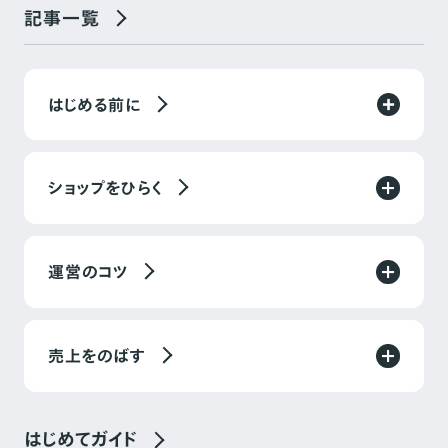
記事一覧
はじめる前に
ショップをひらく
運営のコツ
売上をのばす
はじめてガイド