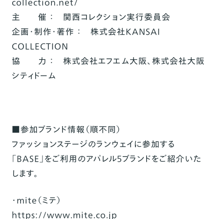
collection.net/
主 催 ： 関西コレクション実行委員会
企画・制作・著作 ： 株式会社KANSAI
COLLECTION
協 力 ： 株式会社エフエム大阪、株式会社大阪
シティドーム
■参加ブランド情報（順不同）
ファッションステージのランウェイに参加する
「BASE」をご利用のアパレル5ブランドをご紹介いた
します。
・mite（ミテ）
https://www.mite.co.jp