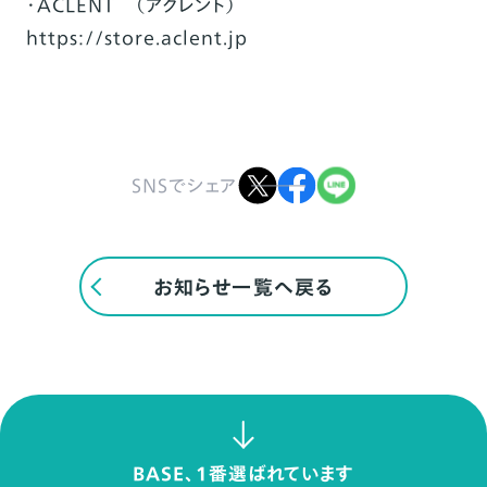
・ACLENT （アクレント）
https://store.aclent.jp
SNSでシェア
お知らせ一覧へ戻る
BASE、1番選ばれています