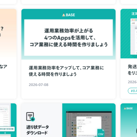
なア
発送
運用業務効率をアップして、コア業務に
をリ
使える時間を作りましょう
2026
2026-07-08
#B