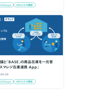
ASEApps
#BASEの機能
舗と「BASE」の商品在庫を一元管
「スマレジ在庫連携 App」
-04-30
ASEApps
#BASEの機能