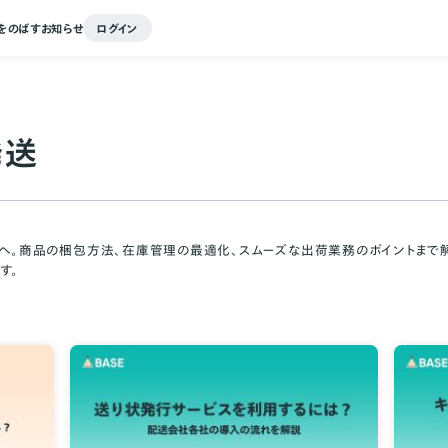
をのばす
お知らせ
ログイン
発送
へ。商品の梱包方法、在庫管理の最適化、スムーズな出荷業務のポイントまで解説
す。