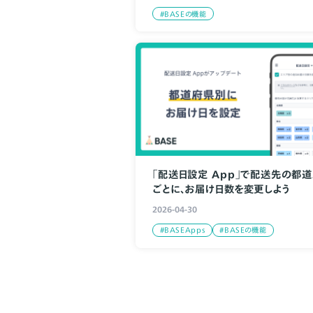
#BASEの機能
「配送日設定 App」で配送先の都
ごとに、お届け日数を変更しよう
2026-04-30
#BASEApps
#BASEの機能