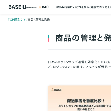
はじめる前に
ショップをひらく
運営のコツ
売上
TOP
運営のコツ
商品の管理と発送
商品の管理と
日々のネットショップ運営を効率化したい方
ど、ロジスティクスに関するノウハウが満載で