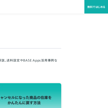
無料ではじめる
。送料設定やBASE Apps活用事例な