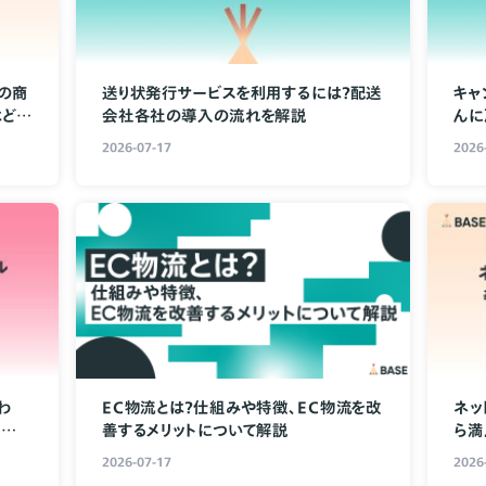
の商
送り状発行サービスを利用するには？配送
キャ
はど
会社各社の導入の流れを解説
んに
2026-07-17
2026
わ
EC物流とは？仕組みや特徴、EC物流を改
ネッ
ルが
善するメリットについて解説
ら満
2026-07-17
2026