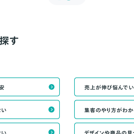
探す
安
売上が伸び悩んでい
ない
集客のやり方がわか
ない
デザインや商品の見