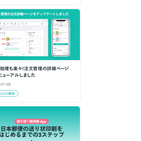
処理も楽々！注文管理の詳細ページ
ニューアルしました
-07-08
ASEの機能