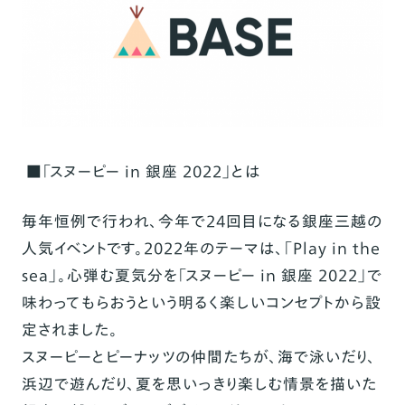
■
「
スヌーピー
in
銀座
2022
」
とは
毎年恒例で行われ、今年で
24
回目になる銀座三越の
人気イベントです。
2022
年のテーマは、「
Play in the
sea
」。心弾む夏気分を「スヌーピー
in
銀座
2022
」で
味わってもらおうという明るく楽しいコンセプトから設
定されました。
スヌーピーとピーナッツの仲間たちが、海で泳いだり、
浜辺で遊んだり、夏を思いっきり楽しむ情景を描いた