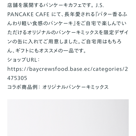
店舗を展開するパンケーキカフェです。
J.S.
PANCAKE CAFE
にて、長年愛される『バター香るふ
んわり
軽い食感のパンケーキ』をご自宅で楽しんでい
ただけるオリジナルのパンケーキミックスを限定デザイ
ン
の缶に入れてご用意しました。ご自宅用はもちろ
ん、ギフトにもオススメの一品です。
ショップ
URL
：
https://baycrewsfood.base.ec/categories/2
475305
コラボ商品例： オリジナルパンケーキミックス