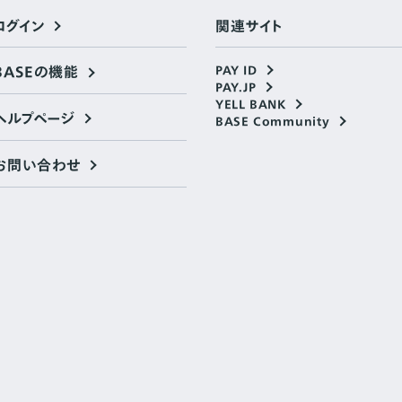
ログイン
関連サイト
BASEの機能
PAY ID
PAY.JP
YELL BANK
ヘルプページ
BASE Community
お問い合わせ