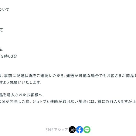
ついて
て
ム
19時00分
は、事前に配送状況をご確認いただき、発送が可能な場合でもお客さまが商品
すようお願いいたします。
商品を購入されたお客様へ
況が発生した際、ショップと連絡が取れない場合には、誠に恐れ入りますが上記
SNSでシェア