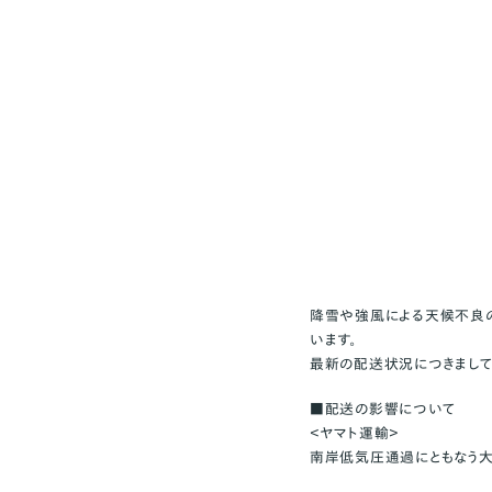
降雪や強風による天候不良の
います。
最新の配送状況につきまして
■配送の影響について
＜ヤマト運輸＞
南岸低気圧通過にともなう