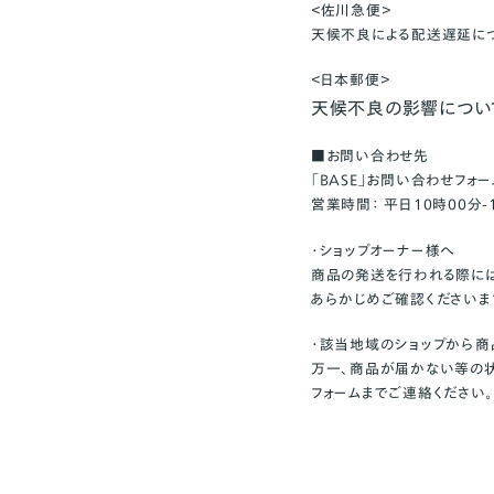
＜佐川急便＞
天候不良による配送遅延に
＜日本郵便＞
天候不良の影響につい
■お問い合わせ先
「BASE」お問い合わせフォー
営業時間： 平日10時00分-
・ショップオーナー様へ
商品の発送を行われる際に
あらかじめご確認くださいま
・該当地域のショップから
万一、商品が届かない等の状
フォームまでご連絡ください。