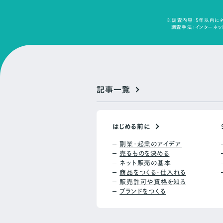
※調査内容：5年以内にネ
調査手法：インターネット
記事一覧
はじめる前に
副業・起業のアイデア
売るものを決める
ネット販売の基本
商品をつくる・仕入れる
販売許可や資格を知る
ブランドをつくる