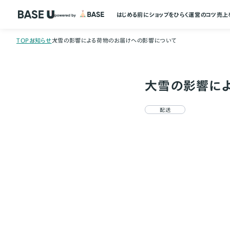
はじめる前に
ショップをひらく
運営のコツ
売上
TOP
お知らせ
大雪の影響による荷物のお届けへの影響について
大雪の影響に
配送