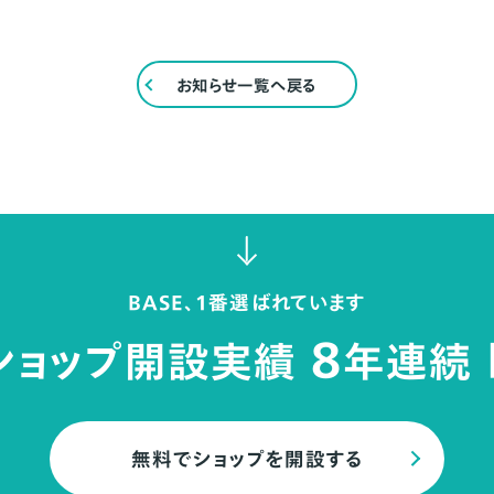
お知らせ一覧へ戻る
BASE、1番選ばれています
8
ショップ開設実績
年連続
無料でショップを開設する