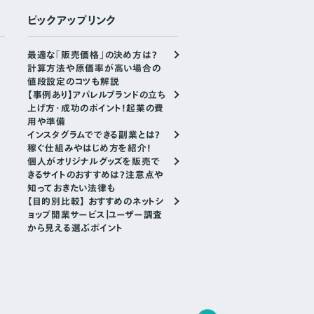
ピックアップリンク
最適な「販売価格」の決め方は？
計算方法や原価率が高い場合の
値段設定のコツも解説
【事例あり】アパレルブランドの立ち
上げ方・成功のポイント！起業の費
用や準備
インスタグラムでできる副業とは？
稼ぐ仕組みやはじめ方を紹介！
個人がオリジナルグッズを販売で
きるサイトのおすすめは？注意点や
知っておきたい法律も
【目的別比較】 おすすめのネットシ
ョップ開業サービス｜ユーザー調査
から見える選ぶポイント