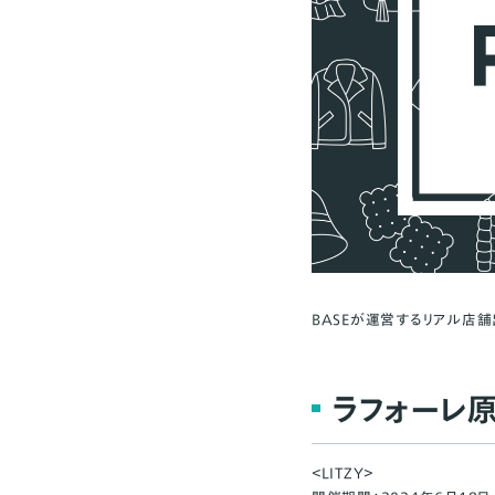
BASEが運営するリアル店舗
ラフォーレ原宿
＜LITZY＞