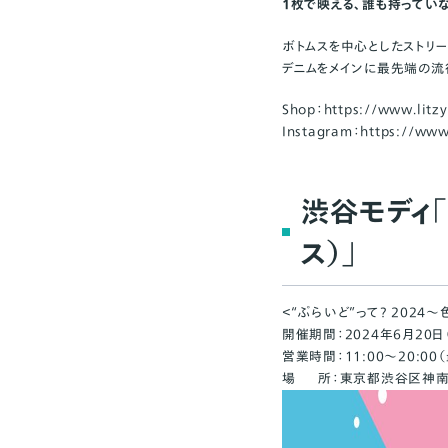
1枚で映える、誰も持ってい
ボトムスを中心としたストリー
デニムをメインに最先端の流
Shop：
https://www.litzy
Instagram：
https://www
渋谷モディ「
ス）」
＜“ぷらいど”って？ 2024〜
開催期間：2024年6月20日
営業時間：11:00～20:00
場 所：東京都渋谷区神南1