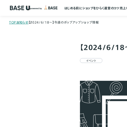
はじめる前に
ショップをひらく
運営のコツ
売上
TOP
お知らせ
【2024/6/18～】今週のポップアップショップ情報
【2024/6/
イベント