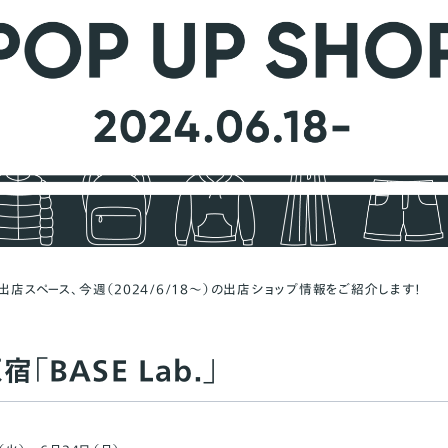
出店スペース、今週（2024/6/18〜）の出店ショップ情報をご紹介します！
「BASE Lab.」