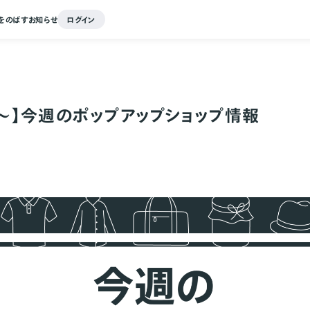
をのばす
お知らせ
ログイン
18～】今週のポップアップショップ情報