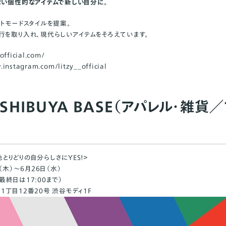
ない個性的なアイテムで新しい自分に。
トモードスタイルを提案。
行を取り入れ、現代らしいアイテムをそろえています。
official.com/
.instagram.com/litzy__official
SHIBUYA BASE（アパレル・雑貨
色とりどりの自分らしさにYES！＞
（木）～6月26日（水）
（最終日は17:00まで）
丁目12番20号 渋谷モディ1F