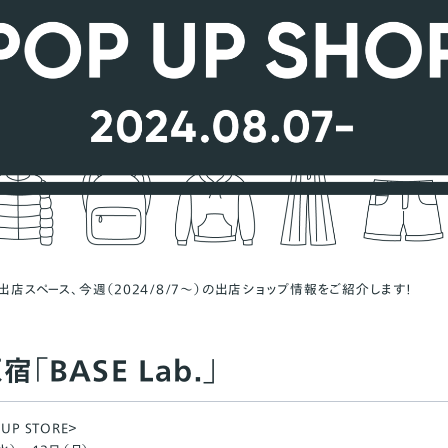
出店スペース、今週（2024/8/7〜）の出店ショップ情報をご紹介します！
「BASE Lab.」
P STORE＞