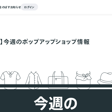
をのばす
お知らせ
ログイン
7～】今週のポップアップショップ情報