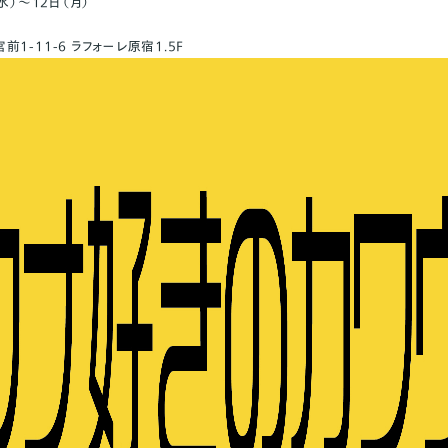
水）〜12日（月）
-11-6 ラフォーレ原宿1.5F