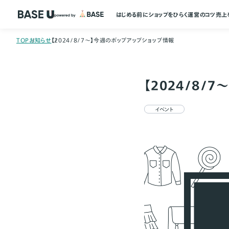
はじめる前に
ショップをひらく
運営のコツ
売上
TOP
お知らせ
【2024/8/7～】今週のポップアップショップ情報
【2024/8/
イベント