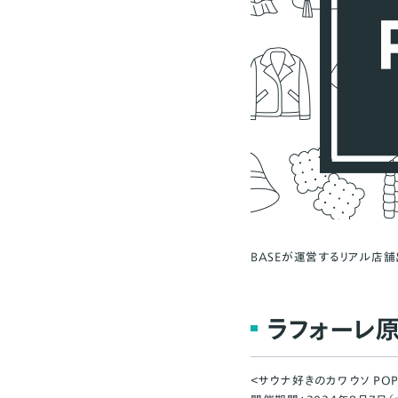
BASEが運営するリアル店舗
ラフォーレ原宿
＜サウナ好きのカワウソ POPU