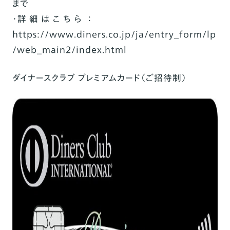
まで
・詳 細 は こ ち ら ：
https://www.diners.co.jp/ja/entry_form/lp
/web_main2/index.html
ダイナースクラブ プレミアムカード（ご招待制）