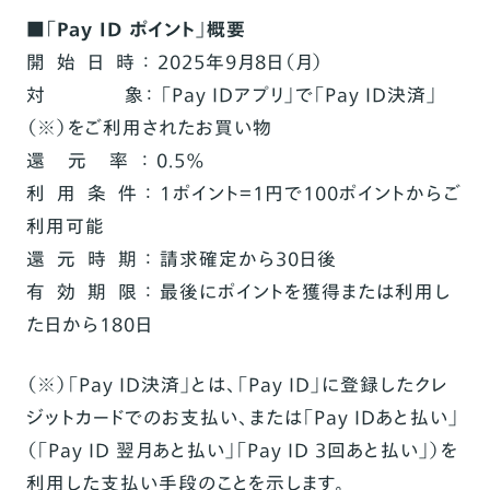
■「Pay ID ポイント」概要
開 始 日 時 ： 2025年9月8日（月）
対 象： 「Pay IDアプリ」で「Pay ID決済」
（※）をご利用されたお買い物
還 元 率 ： 0.5％
利 用 条 件 ： １ポイント＝1円で100ポイントからご
利用可能
還 元 時 期 ： 請求確定から30日後
有 効 期 限 ： 最後にポイントを獲得または利用し
た日から180日
（※）「Pay ID決済」とは、「Pay ID」に登録したクレ
ジットカードでのお支払い、または「Pay IDあと払い」
（「Pay ID 翌月あと払い」「Pay ID 3回あと払い」）を
利用した支払い手段のことを示します。