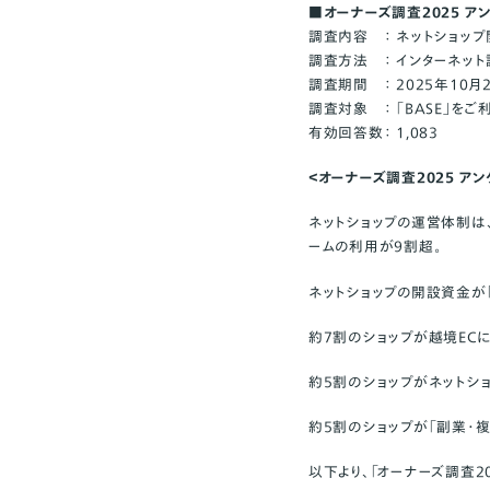
■オーナーズ調査2025 ア
調査内容 ： ネットショッ
調査方法 ： インターネッ
調査期間 ： 2025年10月
調査対象 ： 「BASE」を
有効回答数： 1,083
＜オーナーズ調査2025 ア
ネットショップの運営体制は
ームの利用が9割超。
ネットショップの開設資金が「
約7割のショップが越境EC
約5割のショップがネットシ
約5割のショップが「副業・
以下より、「オーナーズ調査