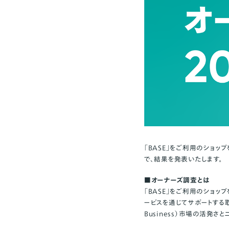
「BASE」をご利用のショッ
で、結果を発表いたします。
■オーナーズ調査とは
「BASE」をご利用のショ
ービスを通じてサポートする取
Business）市場の活発