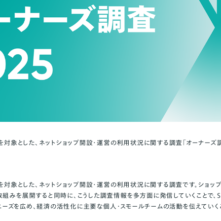
プを対象とした、ネットショップ開設・運営の利用状況に関する調査「オーナーズ調
ップを対象とした、ネットショップ開設・運営の利用状況に関する調査です。ショッ
組みを展開すると同時に、こうした調査情報を多方面に発信していくことで、SMB（S
さとニーズを広め、経済の活性化に主要な個人・スモールチームの活動を伝えていく