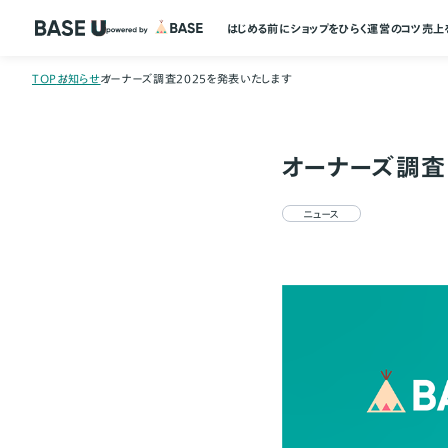
はじめる前に
ショップをひらく
運営のコツ
売上
TOP
お知らせ
オーナーズ調査2025を発表いたします
オーナーズ調査
ニュース