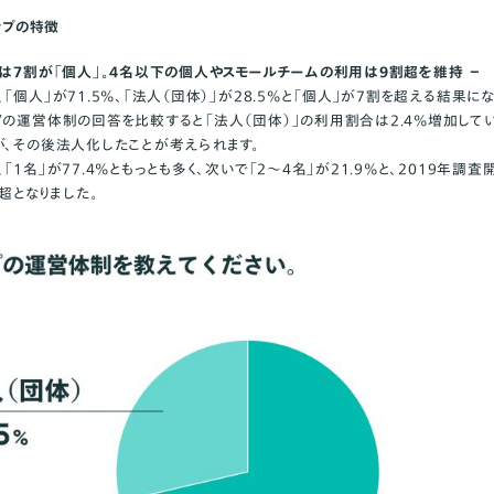
ョップの特徴
制は7割が「個人」。4名以下の個人やスモールチームの利用は9割超を維持 −
「個人」が71.5%、「法人（団体）」が28.5%と「個人」が7割を超える結果に
”の運営体制の回答を比較すると「法人（団体）」の利用割合は2.4%増加して
が、その後法人化したことが考えられます。
「1名」が77.4%ともっとも多く、次いで「2〜4名」が21.9%と、2019年調
割超となりました。