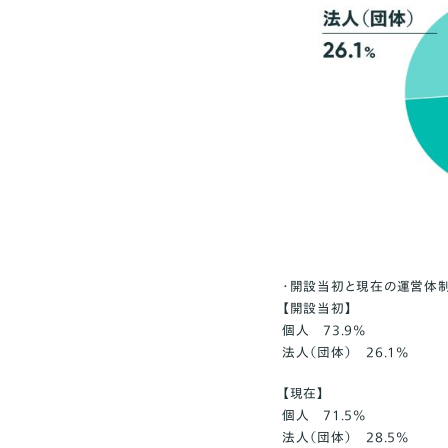
・開設当初と現在の運営体
【開設当初】
個人 73.9%
法人（団体） 26.1%
【現在】
個人 71.5%
法人（団体） 28.5%