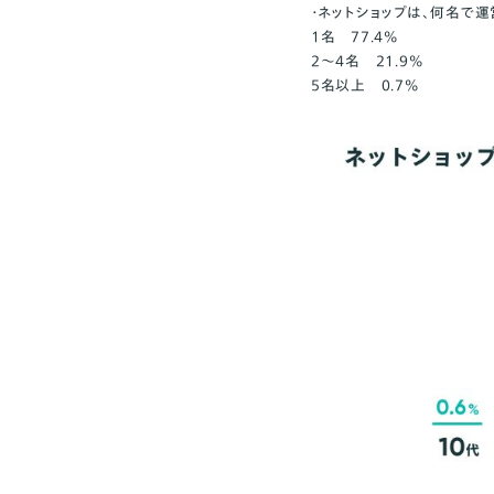
・ネットショップは、何名で運
1名 77.4%
2〜4名 21.9%
5名以上 0.7%