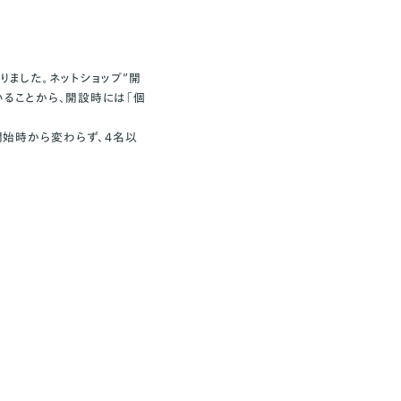
なりました。ネットショップ”開
いることから、開設時には「個
査開始時から変わらず、4名以