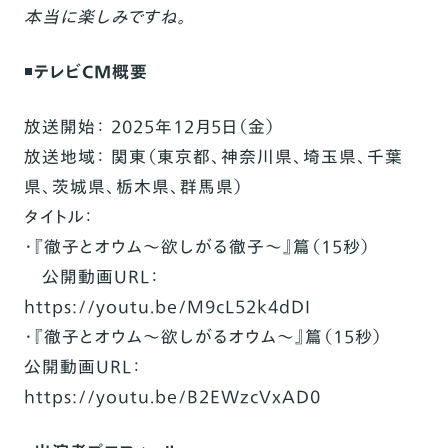
本当に楽しみですね。
◾️
テレビCM概要
放送開始： 2025年12月5日（金）
放送地域： 関東（東京都、神奈川県、埼玉県、千葉
県、茨城県、栃木県、群馬県）
タイトル：
・『徹子とオウム～欲しがる徹子～』篇（15秒）
公開動画URL：
https://youtu.be/M9cL52k4dDI
・『徹子とオウム～欲しがるオウム～』篇（15秒）
公開動画URL：
https://youtu.be/B2EWzcVxAD0