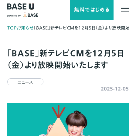
無料ではじめる
TOP
お知らせ
「BASE」新テレビCMを12月5日（金）より放映開始い
「BASE」新テレビCMを12月5日
（金）より放映開始いたします
ニュース
2025-12-05