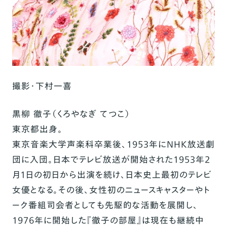
撮影・下村一喜
黒柳
徹子（くろやなぎ
てつこ）
東京都出身。
東京音楽大学声楽科卒業後、1953年にNHK放送劇
団に入団。日本でテレビ放送が開始された1953年2
月1日の初日から出演を続け、日本史上最初のテレビ
女優となる。その後、女性初のニュースキャスターやト
ーク番組司会者としても先駆的な活動を展開し、
1976年に開始した『徹子の部屋』は現在も継続中