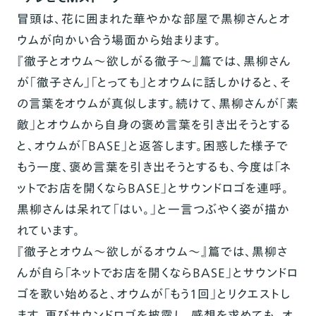
冒頭は、花に囲まれた華やかな部屋で黒柳さんとオ
ウムが向かい合う場面から始まります。
『徹子とオウム～欲しがる徹子～』篇では、黒柳さん
が「徹子さん」「とっても」とオウムに話しかけると、そ
の言葉をオウムが真似します。続けて、黒柳さんが「素
敵」とオウムから自身の褒め言葉を引き出そうとする
と、オウムが「BASE」と返答します。困惑した様子で
もう一度、褒め言葉を引き出そうとするも、今度は「ネ
ットでお店を開くならBASE」とサウンドロゴを連呼。
黒柳さんは呆れて「はい。」と一言つぶやく姿が描か
れています。
『徹子とオウム～欲しがるオウム～』篇では、黒柳さ
んが自ら「ネットでお店を開くならBASE」とサウンドロ
ゴを歌い始めると、オウムが「もう1回」とリクエストし
ます。再びサウンドロゴを披露し、感想を求めても、オ