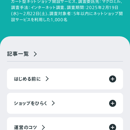
カート型ネットショップ開設サービス、調査委託先：マクロミル、
調査手法：インターネット調査、調査期間：2025年2月19日
(水)～2月22日(土)、調査対象者：5年以内にネットショップ開
設サービスを利用した1,000名
記事一覧
はじめる前に
ショップをひらく
運営のコツ