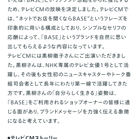
ため、テレビCMの放映を決定しました。テレビCMで
は、”ネットでお店を開くならBASE”というフレーズを
印象的に用いる構成としており、シンプルなセリフの
応酬によって、「BASE」というブランドを自然に思い
出してもらえるような内容になっています。
テレビCMには黒柳徹子さんにご出演いただきまし
た。黒柳さんは、NHK専属のテレビ女優１号として活
躍し、その後も女性初のニュースキャスターやトーク番
組司会者として長年にわたり第一線で活躍してきた
方です。黒柳さんの「自分らしく生きる」姿勢は、
「BASE」をご利用されるショップオーナーの皆様に通
じる面があり、ブランドメッセージを力強く伝える象徴
になると考えています。
◾️
テレビCMストーリー