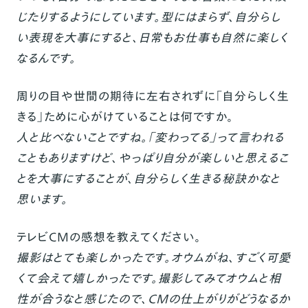
じたりするようにしています。型にはまらず、自分らし
い表現を大事にすると、日常もお仕事も自然に楽しく
なるんです。
周りの目や世間の期待に左右されずに「自分らしく生
きる」ために心がけていることは何ですか。
人と比べないことですね。「変わってる」って言われる
こともありますけど、やっぱり自分が楽しいと思えるこ
とを大事にすることが、自分らしく生きる秘訣かなと
思います。
テレビCMの感想を教えてください。
撮影はとても楽しかったです。オウムがね、すごく可愛
くて会えて嬉しかったです。撮影してみてオウムと相
性が合うなと感じたので、CMの仕上がりがどうなるか