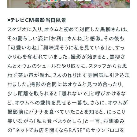
◾️
テレビCM撮影当日風景
スタジオに入り、オウムと初めて対面した黒柳さんは、
その愛らしい姿に「お利口さんね」と感激。その後も
「可愛いわね」「興味深そうに私を見ている」と、すっ
かり心を奪われていました。撮影が始まると、黒柳さ
んとオウムのシュールなやり取りに、スタッフからも思
わず笑い声が漏れ、2人の作り出す雰囲気に引き込ま
れました。撮影の合間にはオウムと見つめ合ったり、
少し距離を取られると「離れないで」と呼びかけるな
ど、オウムへの愛情を見せる一幕も。さらに、オウムが
撮影前にバナナを食べていたことを知ると、にっこり
笑いながら「私も食べようかしら」と一言。お馴染み
の“ネットでお店を開くならBASE”のサウンドロゴを