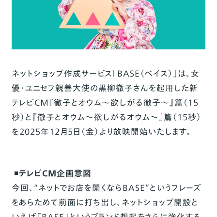
ネットショップ作成サービス「BASE（ベイス）」は、女
優・ユニセフ親善大使の黒柳徹子さんを起用した新
テレビCM『徹子とオウム～欲しがる徹子～』篇（15
秒）と『徹子とオウム～欲しがるオウム～』篇（15秒）
を2025年12月5日（金）より放映開始いたします。
◾️
テレビCM企画意図
今回、“ネットでお店を開くならBASE”というフレーズ
をあらためて前面に打ち出し、ネットショップ開設と
いえば「BASE」というブランド想起をさらに強化する