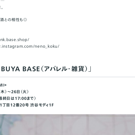
……
。
お酒との相性も◎
ank.base.shop/
.instagram.com/neno_koku/
BUYA BASE（アパレル・雑貨）」
MI＞
（木）～26日（火）
（最終日は17:00まで）
丁目12番20号 渋谷モディ1F