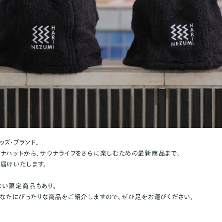
ズ・ブランド。
ナハットから、サウナライフをさらに楽しむための最新商品まで、
届けいたします。
い限定商品もあり。
あなたにぴったりな商品をご紹介しますので、ぜひ足をお運びください。