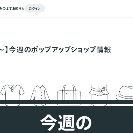
をのばす
お知らせ
ログイン
21～】今週のポップアップショップ情報