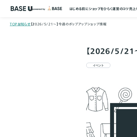
はじめる前に
ショップをひらく
運営のコツ
売上
TOP
お知らせ
【2026/5/21～】今週のポップアップショップ情報
【2026/5/
イベント