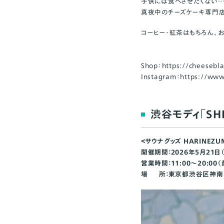
子供には食べさせたくない
真夜中のチーズケーキ専門店
コーヒー・紅茶はもちろん、
Shop：
https://cheesebl
Instagram：
https://www
渋谷モディ「SHI
＜サウナグッズ HARINEZU
開催期間：
2026年5月21日
営業時間：11:00～20:00
場 所：東京都渋谷区神南1