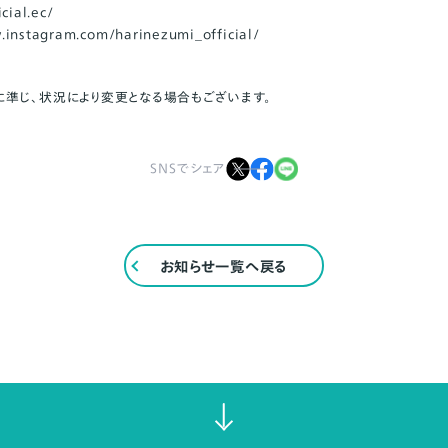
cial.ec/
.instagram.com/harinezumi_official/
準じ、状況により変更となる場合もございます。
SNSでシェア
お知らせ一覧へ戻る