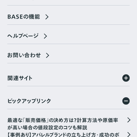
BASEの機能
ヘルプページ
お問い合わせ
関連サイト
ピックアップリンク
最適な「販売価格」の決め方は？計算方法や原価率
が高い場合の値段設定のコツも解説
【事例あり】アパレルブランドの立ち上げ方・成功のポ