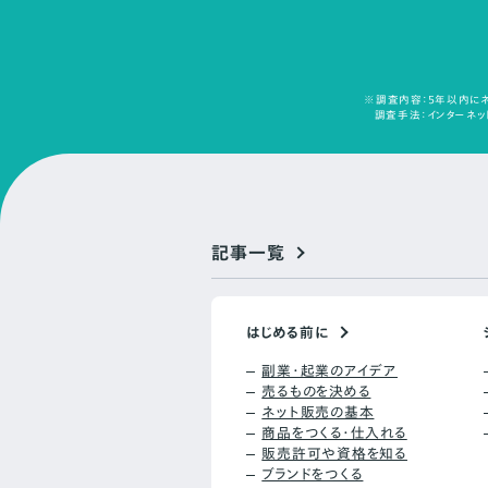
※調査内容：5年以内にネ
調査手法：インターネット
記事一覧
はじめる前に
副業・起業のアイデア
売るものを決める
ネット販売の基本
商品をつくる・仕入れる
販売許可や資格を知る
ブランドをつくる