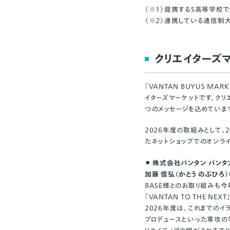
（※1）提携するS高等学校
（※2）連携している通信制
クリエイターズマ
「VANTAN BUYUS MA
イターズマーケットです。クリ
つのメッセージを込めていま
2026年度の取組みとして、2
たネットショップでのオンラ
⚫︎ 株式会社バンタン バン
加藤 信弘（かとう のぶひろ
BASE様とのお取り組みも
「VANTAN TO THE N
2026年度は、これまでのイ
プロデュースといった専攻の