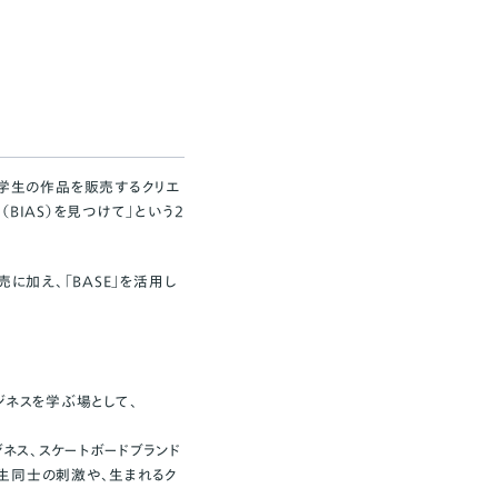
ている学生の作品を販売するクリエ
BIAS）を見つけて」という2
売に加え、「BASE」を活用し
ジネスを学ぶ場として、
ネス、スケートボードブランド
生同士の刺激や、生まれるク