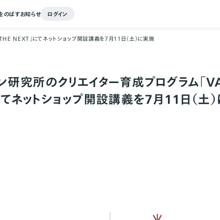
をのばす
お知らせ
ログイン
THE NEXT」にてネットショップ開設講義を7月11日（土）に実施
ン研究所のクリエイター育成プログラム「VA
」にてネットショップ開設講義を7月11日（土