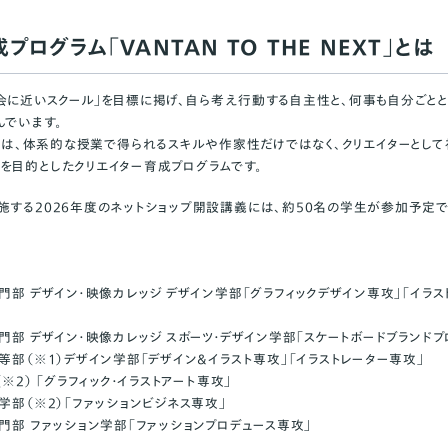
プログラム「VANTAN TO THE NEXT」とは
会に近いスクール」を目標に掲げ、自ら考え行動する自主性と、何事も自分ごと
んでいます。
 NEXT」は、体系的な授業で得られるスキルや作家性だけではなく、クリエイターと
を目的としたクリエイター育成プログラムです。
施する2026年度のネットショップ開設講義には、約50名の学生が参加予定
＞
門部 デザイン・映像カレッジ デザイン学部「グラフィックデザイン専攻」「イラス
門部 デザイン・映像カレッジ スポーツ・デザイン学部「スケートボードブランドプ
等部（※1）デザイン学部「デザイン&イラスト専攻」「イラストレーター専攻」
※2） 「グラフィック・イラストアート専攻」
学部（※2）「ファッションビジネス専攻」
門部 ファッション学部「ファッションプロデュース専攻」