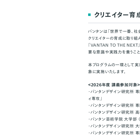
クリエイター育成
バンタンは「世界で一番、社
クリエイターの育成に取り組
「VANTAN TO THE
要な意識や実践力を養うこと
本プログラムの一環として実
象に実施いたします。
＜2026年度 講義参加対象
・バンタンデザイン研究所 専
ィ専攻」
・バンタンデザイン研究所 専
・バンタンデザイン研究所 高
・バンタン芸術学院 大学部 （
・バンタンデザイン研究所 大
・バンタンデザイン研究所 専