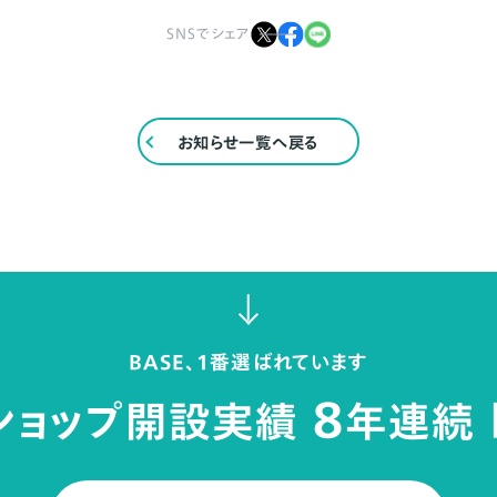
SNSでシェア
お知らせ一覧へ戻る
BASE、1番選ばれています
8
ショップ開設実績
年連続