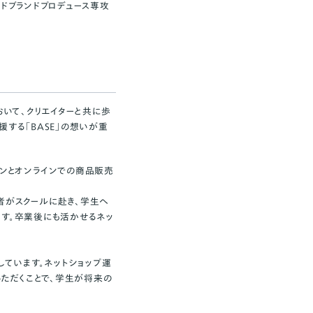
ードブランドプロデュース専攻
において、クリエイターと共に歩
する「BASE」の想いが重
フラインとオンラインでの商品販売
当者がスクールに赴き、学生へ
ます。卒業後にも活かせるネッ
しています。ネットショップ運
ただくことで、学生が将来の