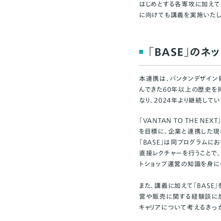
はじめとする各専攻に加えて
に向けても講義を実施いたし
「BASE」の
本連携は、バンタンデザイン研
んできた60年以上の歴史を
なり、2024年より継続して
「VANTAN TO THE N
を目標に、企業と連携した現
「BASE」は同プログラムに
直接レクチャーを行うことで
トショップ運営の知識を身に
また、講義に加えて「BAS
営や販売に関する経験談に加
キャリアについて考えるきっ