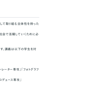
として取り組む主体性を持った
して社会で活躍していくために必
です。講義は以下の学生を対
トレーター専攻」「フォトグラフ
ロデュース専攻」