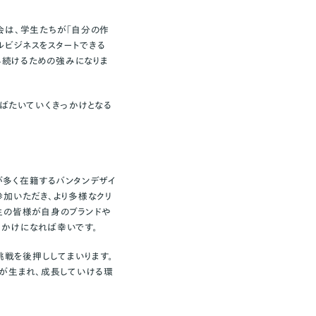
会は、学生たちが「自分の作
ビジネスをスタートできる
み続けるための強みになりま
ばたいていくきっかけとなる
が多く在籍するバンタンデザイ
加いただき、より多様なクリ
生の皆様が自身のブランドや
っかけになれば幸いです。
挑戦を後押ししてまいります。
ドが生まれ、成長していける環