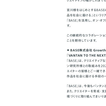
リエイティブの幅がこれまで
宮川様をはじめとするBAS
品を社会に届ける」というリ
「BASE」を活用し、オン
す。
この継続的なコラボレーショ
ことを期待しています。
⚫︎ BASE株式会社 Growth Ma
「VANTAN TO THE 
「BASE」は、クリエイティ
ン研究所様との取組みを20
エイターの皆様とご一緒でき
作品を社会に届ける手段の一
「BASE」は、今後もバン
また、クリエイターを育成・
境づくりに取り組んでまいりま