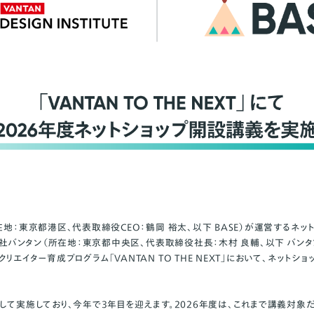
在地：東京都港区、代表取締役CEO：鶴岡 裕太、以下 BASE）が運営するネッ
式会社バンタン（所在地：東京都中央区、代表取締役社長：木村 良輔、以下 バン
エイター育成プログラム「VANTAN TO THE NEXT」において、ネットショ
。
して実施しており、今年で3年目を迎えます。2026年度は、これまで講義対象だ