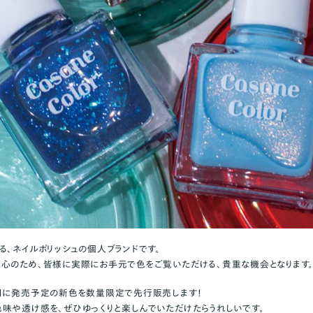
る、ネイルポリッシュの個人ブランドです。
心のため、皆様に実際にお手元で色をご覧いただける、貴重な機会となります
月に発売予定の新色を数量限定で先行販売します！
味や透け感を、ぜひゆっくりと楽しんでいただけたらうれしいです。