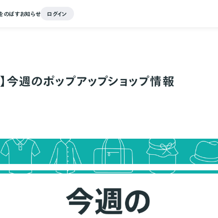
をのばす
お知らせ
ログイン
9～】今週のポップアップショップ情報