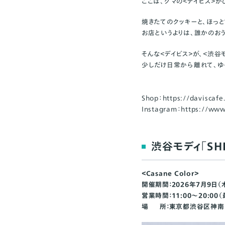
ここは、クマの＜デイビス＞が
焼きたてのクッキーと、ほっと
お店というよりは、誰かのお
そんな＜デイビス＞が、＜渋谷
少しだけ日常から離れて、ゆ
Shop：
https://daviscafe
Instagram：
https://www
渋谷モディ「SHI
＜Casane Color＞
開催期間：
2026年7月9日（
営業時間：11:00～20:00
場 所：東京都渋谷区神南1