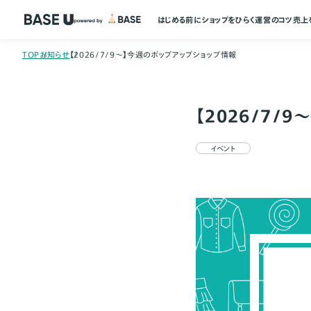
はじめる前に
ショップをひらく
運営のコツ
売上
TOP
お知らせ
【2026/7/9～】今週のポップアップショップ情報
【2026/7/
イベント