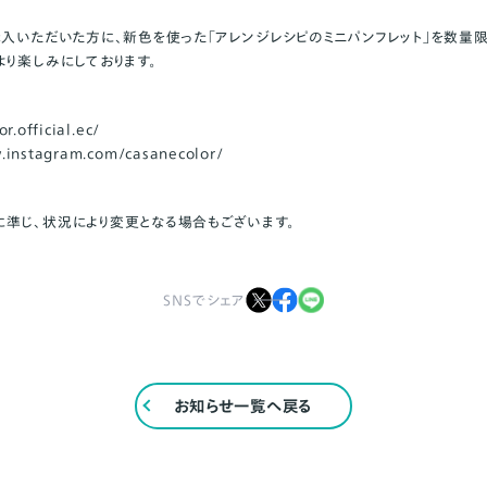
購入いただいた方に、新色を使った「アレンジレシピのミニパンフレット」を数量限
より楽しみにしております。
r.official.ec/
.instagram.com/casanecolor/
準じ、状況により変更となる場合もございます。
SNSでシェア
お知らせ一覧へ戻る