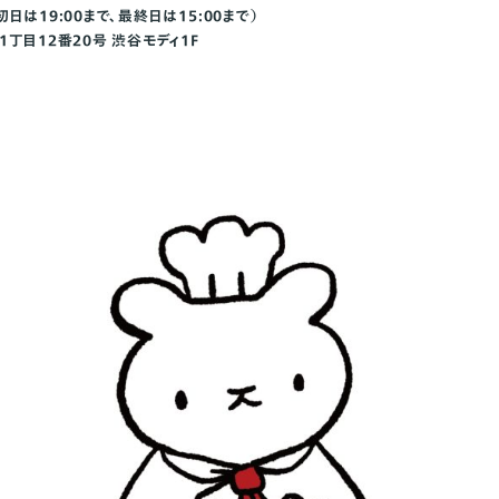
（初日は19:00まで、最終日は15:00まで）
丁目12番20号 渋谷モディ1F