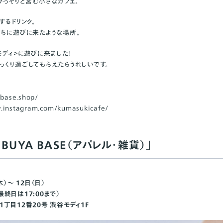
ひっそりと営む小さなカフェ。
するドリンク。
うちに遊びに来たような場所。
モディ＞に遊びに来ました！
っくり過ごしてもらえたらうれしいです。
.base.shop/
.instagram.com/kumasukicafe/
BUYA BASE（アパレル・雑貨）」
木）～ 12日（日）
（最終日は17:00まで）
丁目12番20号 渋谷モディ1F