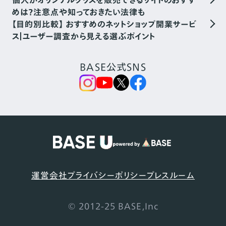
めは？注意点や知っておきたい法律も
【目的別比較】 おすすめのネットショップ開業サービ
ス｜ユーザー調査から見える選ぶポイント
BASE公式SNS
運営会社
プライバシーポリシー
プレスルーム
© 2012-25 BASE,Inc