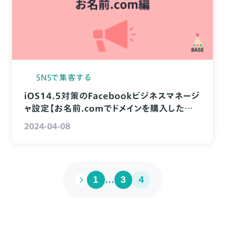
SNSで集客する
iOS14.5対策のFacebookビジネスマネージ
ャ設定【お名前.comでドメインを購入した方
向け】
2024-04-08
1
…
3
4