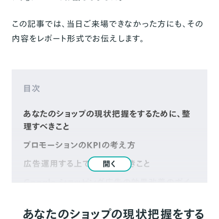
この記事では、当日ご来場できなかった方にも、その
内容をレポート形式でお伝えします。
目次
あなたのショップの現状把握をするために、整
理すべきこと
プロモーションのKPIの考え方
広告運用する上で、意識すべきこと
開く
Google ショッピング広告の効果改善のポイ
ントに関して
あなたのショップの現状把握をする
おわりに