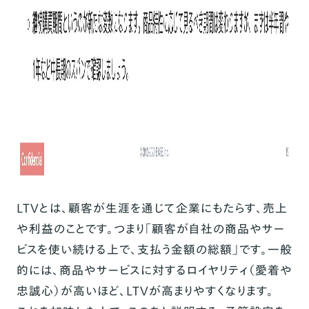
LTVとは、顧客が生涯を通じて企業にもたらす、売上
や利益のことです。つまり「顧客が自社の商品やサー
ビスを使い続ける上で、支払う金額の総額」です。一般
的には、商品やサービスに対するロイヤリティ（愛着や
忠誠心）が高いほど、LTVが高まりやすくなります。