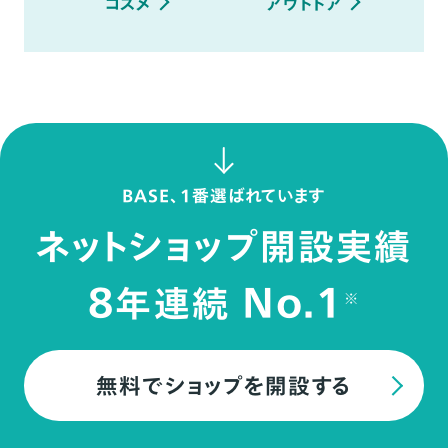
コスメ
アウトドア
BASE、1番選ばれています
ネットショップ開設実績
8
No.1
年連続
※
無料でショップを開設する