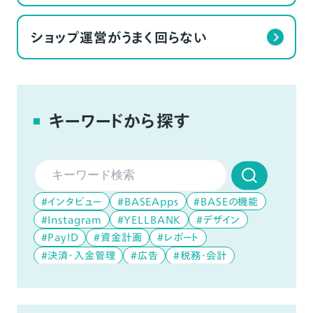
ショップ運営がうまく回らない
キーワードから探す
#インタビュー
#BASEApps
#BASEの機能
#Instagram
#YELLBANK
#デザイン
#PayID
#資金計画
#レポート
#決済・入金管理
#広告
#税務・会計
#データ分析
#デジタルコンテンツ
#YouTube