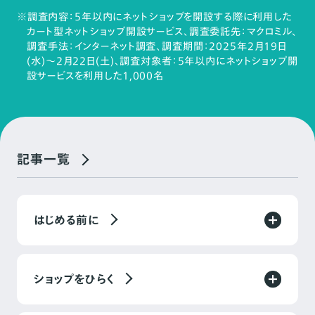
※調査内容：5年以内にネットショップを開設する際に利用した
カート型ネットショップ開設サービス、調査委託先：マクロミル、
調査手法：インターネット調査、調査期間：2025年2月19日
(水)～2月22日(土)、調査対象者：5年以内にネットショップ開
設サービスを利用した1,000名
記事一覧
はじめる前に
ショップをひらく