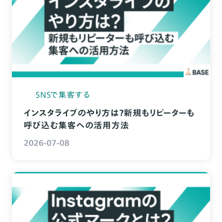
SNSで集客する
インスタライブのやり方は？新規もリピーターも
呼び込む集客への活用方法
2026-07-08