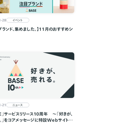
1-28
イベント
ブランド、集めました。】11月のおすすめシ
1-21
ニュース
SE」サービスリリース10周年 ～「好きが、
。」をコアメッセージに特設Webサイトの
クーポンキャンペーンを開始～