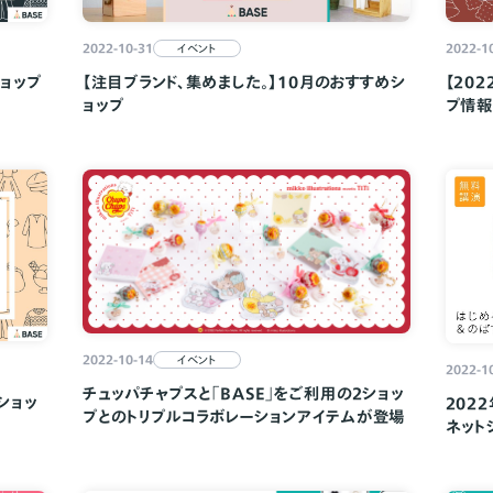
2022-10-31
2022-1
イベント
ショップ
【注目ブランド、集めました。】10月のおすすめシ
【20
ョップ
プ情
2022-10-14
イベント
2022-1
チュッパチャプスと「BASE」をご利用の2ショッ
ショッ
202
プとのトリプルコラボレーションアイテムが登場
ネット
用の「h