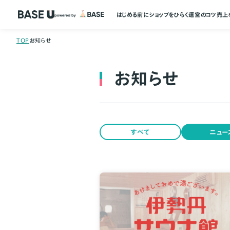
はじめる前に
ショップをひらく
運営のコツ
売上
TOP
お知らせ
お知らせ
すべて
ニュー