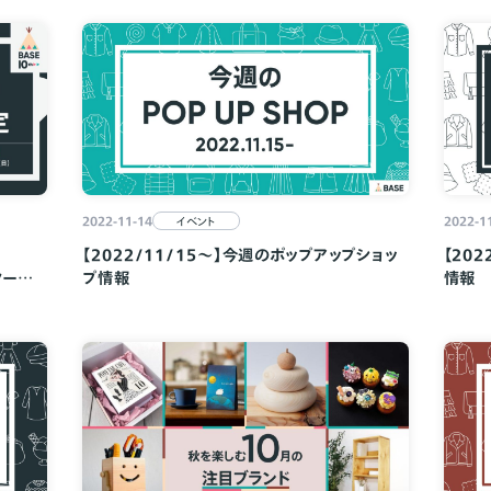
2022-11-14
2022-1
イベント
【2022/11/15～】今週のポップアップショッ
【20
クーポ
プ情報
情報