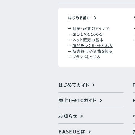
はじめる前に
副業・起業のアイデア
売るものを決める
ネット販売の基本
商品をつくる・仕入れる
販売許可や資格を知る
ブランドをつくる
はじめてガイド
売上0→10ガイド
お知らせ
BASEUとは