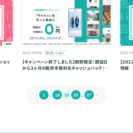
2022-10-04
2022-1
プロモーション
【キャンペーン終了しました】期間限定「開設日
ショッ
【20
から3ヶ月の販売手数料をキャッシュバック」キ
情報
ャンペーンのお知らせ
1
…
18
19
20
…
27