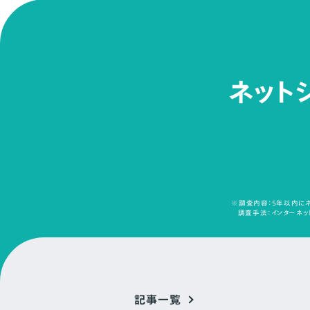
ネット
※調査内容：5年以内にネ
調査手法：インターネット
記事一覧