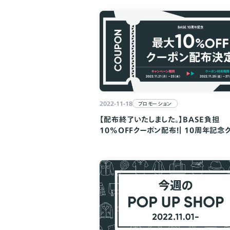
2022-11-18
プロモーション
【配布終了いたしました。】BASE負担
10%OFFクーポン配布！｜ 10周年記念
ン