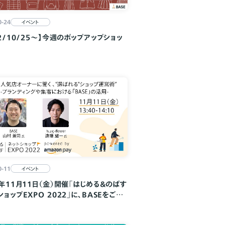
0-24
イベント
22/10/25～】今週のポップアップショッ
報
0-11
イベント
2年11月11日（金）開催「はじめる＆のばす
ショップEXPO 2022」に、BASEをご利
.u.g-flower」が登壇