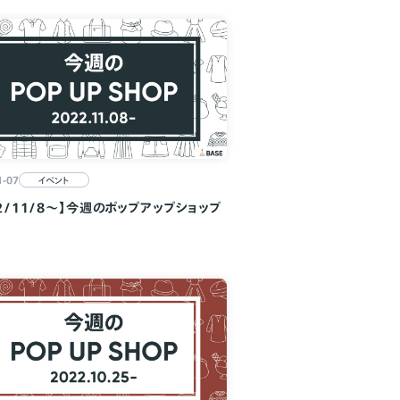
1-07
イベント
22/11/8～】今週のポップアップショップ