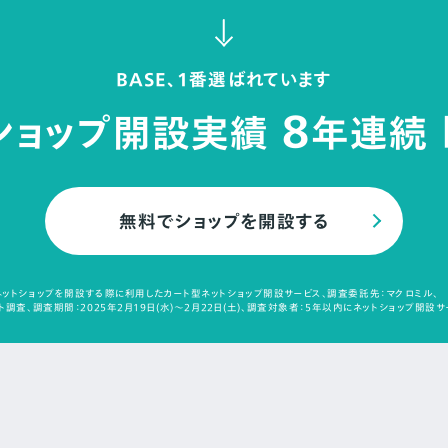
BASE、1番選ばれています
8
ショップ開設実績
年連続
無料でショップを開設する
ットショップを開設する際に利用したカート型ネットショップ開設サービス、調査委託先：マクロミル、
調査、調査期間：2025年2月19日(水)～2月22日(土)、調査対象者：5年以内にネットショップ開設サ