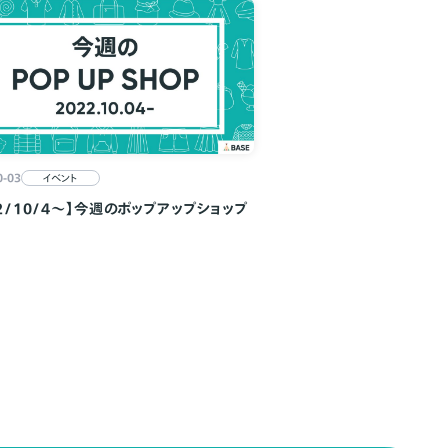
0-03
イベント
22/10/4～】今週のポップアップショップ