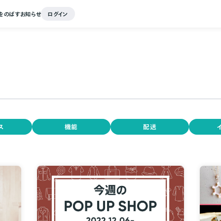
をのばす
お知らせ
ログイン
ス
機能
配送