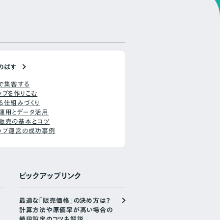
のばす
Sで集客する
ップを作りこむ
る仕組みづくり
運用とデータ活用
販売の基本とコツ
ップ運営の成功事例
ピックアップリンク
最適な「販売価格」の決め方は？
計算方法や原価率が高い場合の
値段設定のコツも解説