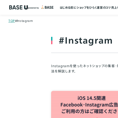
はじめる前に
ショップをひらく
運営のコツ
売上
TOP
#Instagram
#Instagram
Instagramを使ったネットショップの集
法を解説します。