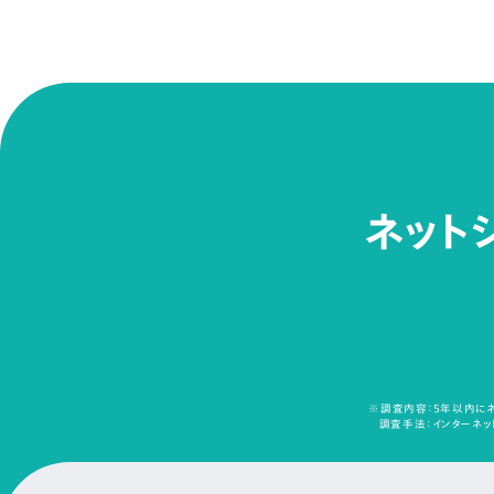
ネット
※調査内容：5年以内にネ
調査手法：インターネット