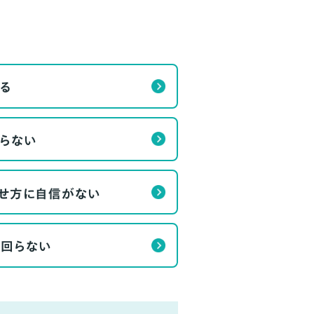
る
らない
せ方に自信がない
く回らない