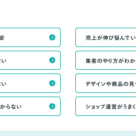
安
売上が伸び悩んでい
ない
集客のやり方がわか
ない
デザインや商品の見
からない
ショップ運営がうま