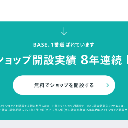
BASE、1番選ばれています
8
ショップ開設実績
年連続
無料でショップを開設する
ットショップを開設する際に利用したカート型ネットショップ開設サービス、調査委託先：マクロミル、
調査、調査期間：2025年2月19日(水)～2月22日(土)、調査対象者：5年以内にネットショップ開設サ