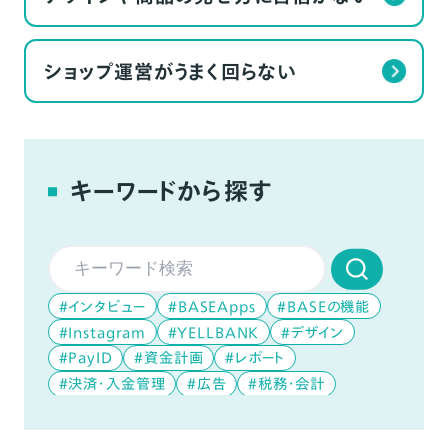
ショップ運営がうまく回らない
キーワードから探す
#インタビュー
#BASEApps
#BASEの機能
#Instagram
#YELLBANK
#デザイン
#PayID
#資金計画
#レポート
#決済・入金管理
#広告
#税務・会計
#データ分析
#デジタルコンテンツ
#YouTube