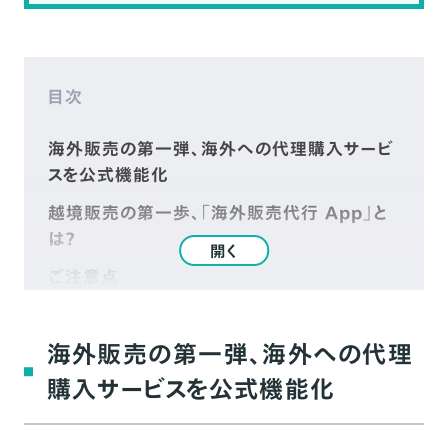
目次
海外販売の第一弾、海外への代理購入サービ
スを公式機能化
越境販売の第一歩、「海外販売代行 App」と
は？
開く
ご注意点
「海外販売代行 App」で、海外販売へのチャレ
ンジの第一歩に。
海外販売の第一弾、海外への代理
購入サービスを公式機能化