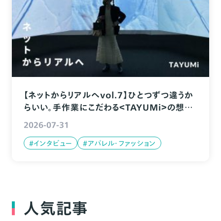
【ネットからリアルへvol.7】ひとつずつ違うか
らいい。手作業にこだわる＜TAYUMi＞の想い
とは
2026-07-31
#インタビュー
#アパレル・ファッション
人気記事