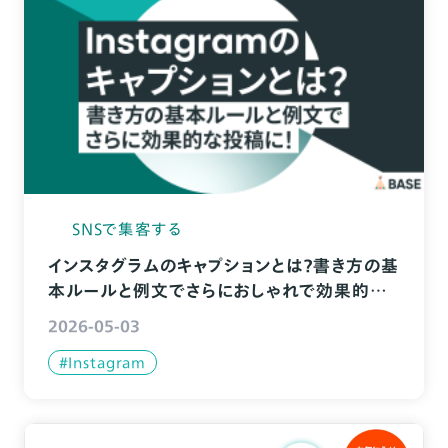
SNSで集客する
インスタグラムのキャプションとは？書き方の基
本ルールと例文でさらにおしゃれで効果的な
投稿に！
2026-05-03
#Instagram