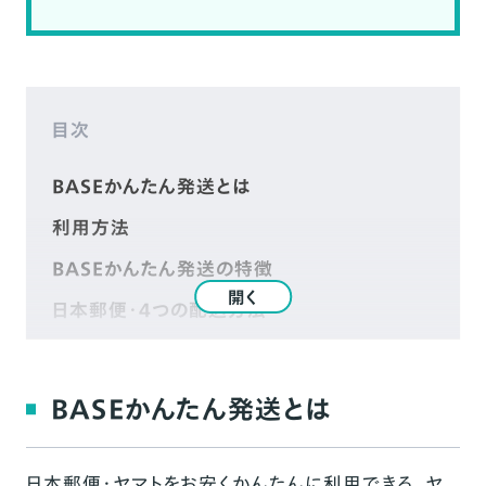
目次
BASEかんたん発送とは
利用方法
BASEかんたん発送の特徴
開く
日本郵便・4つの配送方法
日本郵便がおすすめの方
かんたん発送（日本郵便）の価格表
BASEかんたん発送とは
かんたん発送（日本郵便）のオプション料金
ヤマト運輸・4つの配送方法
日本郵便・ヤマトをお安くかんたんに利用できる、ヤ