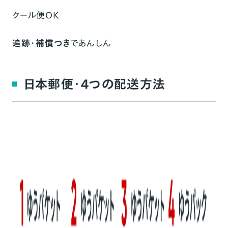
クール便OK
追跡・補償つき
であんしん
日本郵便・4つの配送方法