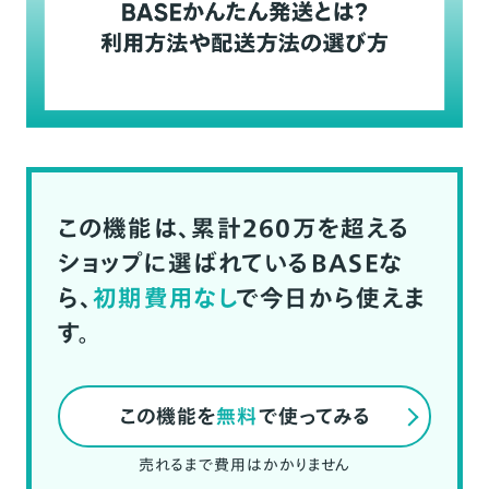
この機能は、累計260万を超える
ショップに選ばれているBASEな
ら、
初期費用なし
で今日から使えま
す。
この機能を
無料
で使ってみる
売れるまで費用はかかりません