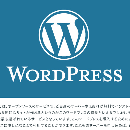
）とは、オープンソースのサービスで、ご自身のサーバーさえあれば無料でインスト
ある動的なサイトが作れるというのがこのワードプレスの特長といえるでしょう。
に最も選ばれているサービスとなっています。このワードプレスを導入するため
ビスに申し込むことで利用することができます。これらのサーバーを申し込めば