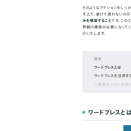
そのようなアクションをしっ
す上で、避けて通れないのが
みを構築すること
です。この
界観の構築が必要になってく
介いたします。
目次
ワードプレスとは
ワードプレスを活用す
検索エンジン対策
多くのサイトテンプ
とても多くの拡張性
ワードプレスと