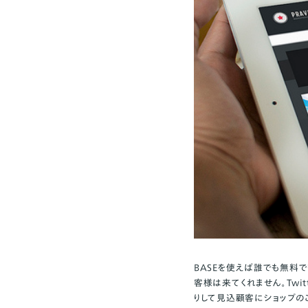
BASEを使えば誰でも無料
客様は来てくれません。Twi
りして見込顧客にショップの