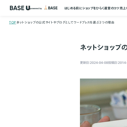
はじめる前に
ショップをひらく
運営のコツ
売上
TOP
ネットショップの公式サイトやブログとしてワードプレスを選ぶ３つの理由
ネットショップ
更新日：2024-04-08
投稿日：2014-