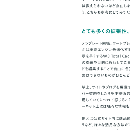
は数えられないほど存在しま
う。
こちらも
参考にしてみてく
とても多くの拡張性
テンプレート同様、ワードプ
えば検索エンジン最適化す
示を早くするW3 Total Ca
の課題や目的にあわせてご希
ドを編集することで自由に各
集はできないものがほとんど
以上、サイトやブログを用意
バー契約をしたり多少技術的
用していくにつれて感じるこ
ーネット上には様々な情報も
例えば公式サイト内に商品紹
うなど、様々な活用な方法が