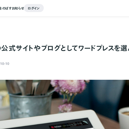
をのばす
お知らせ
ログイン
の公式サイトやブログとしてワードプレスを
10-10