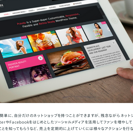
で簡単に、自分だけのネットショップを持つことができますが、残念ながらネット
tterやFacebookをはじめとしたソーシャルメディアを活用してファンを増や
ことを知ってもらうなど、売上を定期的に上げていくには様々なアクションを行な