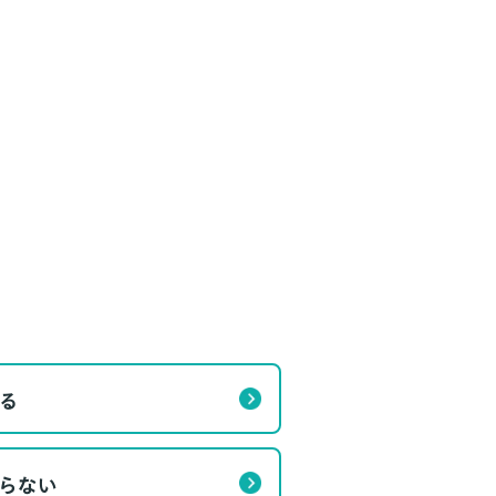
る
らない