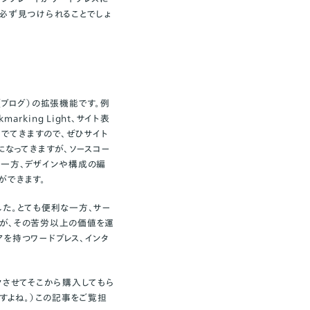
を必ず見つけられることでしょ
（ブログ）の拡張機能です。例
kmarking Light
、サイト表
でてきますので、ぜひサイト
になってきますが、ソースコー
る一方、デザインや構成の編
ができます。
した。とても便利な一方、サー
んが、その苦労以上の価値を運
を持つワードプレス、インタ
クさせてそこから購入してもら
すよね。）この記事をご覧担