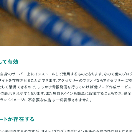
して有効
は自身のサーバー上にインストールして活用するものとなります。なので他のブロ
サイトを存在させることができます。アクセサリーのブランドならアクセサリーに
として活用できるので、しっかり情報発信を行っていけば他ブログ作成サービス
位表示されやすくなります。また独自ドメインも簡単に設置することもでき、完
ブランドイメージに不必要な広告も一切表示されません。
レートが存在する
いう表現をするのですが、サイト（ブログ）のデザインを決める際のひな形となる