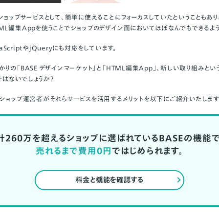
ショップサービスとして、簡単に使えることにフォーカスしていたということもあ
ML編集Appを使うことでショップのデザイン面においてほぼなんでもできるよう
aScriptやjQueryにも対応をしています。
りの「BASE デザインマーケット」と「HTML編集App」、新しい取り組みと
はないでしょうか？
るショップ運営者がそれらサービスを活用するメリットを以下にご紹介いたします
計260万を超えるショップに選ばれているBASEの機能で
売れるまで費用0円
ではじめられます。
料金と機能を確認する