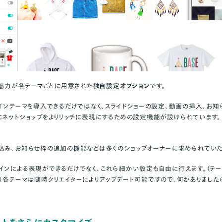
の魅力が各テーマごとに用意された
独自設定オプション
です。
ザインテーマを導入できるだけではなく、スライドショーの設定、動画の挿入、お
にネットショップをよりリッチに表現にするための設定機能が設けられています
込み、お知らせ枠の追加の機能などは多くのショップオーナーに求められていた
インによる表現ができるだけでなく、これら細かい設定も自由に行えます。（テ
）各テーマは随時クリエイターによりアップデート可能ですので、何かありました