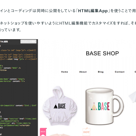
ザインとコーディングは同時に公開をしている「
HTML編集App
」を使うことで
のネットショップを使いやすいようにHTML編集機能でカスタマイズをすれば、そ
っています。