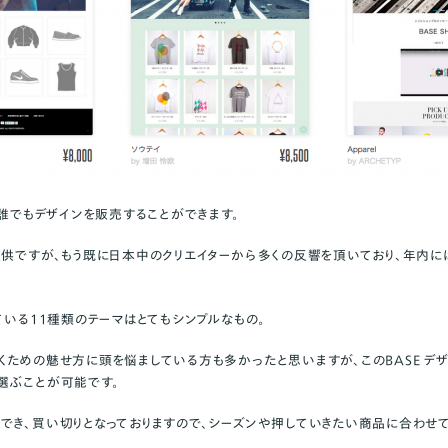
は誰でもデザインを販売することができます。
提供ですが、もう既に日本中のクリエイターから多くの反響を頂いており、年内に
ている11種類のテーマはとてもシンプルなもの。
くための魅せ方に頭を悩ましている方も多かったと思いますが、このBASE デ
選ぶことが可能です。
でき、買い切りとなっておりますので、シーズンや押していきたい商品に合わせ