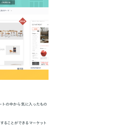
レートの中から気に入ったもの
売することができるマーケット