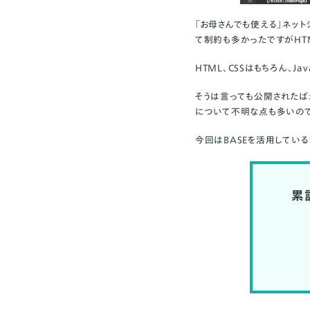
「お母さんでも使える」ネット
て制約も多かったですがHT
HTML、CSSはもちろん、Jav
そうは言っても公開されたばか
について不明な点も多いので
今回はBASEを活用してい
累