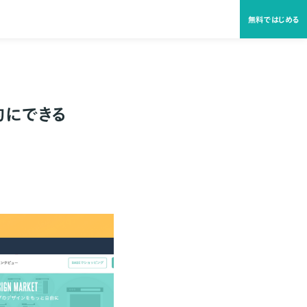
無料ではじめる
的にできる