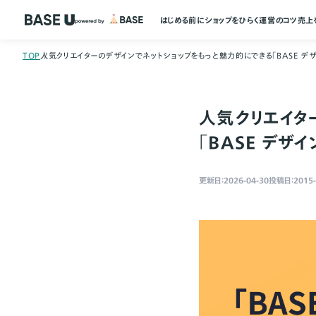
はじめる前に
ショップをひらく
運営のコツ
売上
TOP
人気クリエイターのデザインでネットショップをもっと魅力的にできる「BASE デザ
人気クリエイタ
「BASE デザ
更新日：2026-04-30
投稿日：2015-