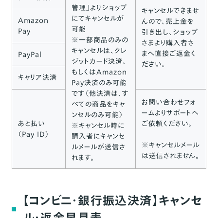
管理」よりショップ
キャンセルできませ
にてキャンセルが
Amazon
んので、売上金を
可能
Pay
引き出し、ショップ
※一部商品のみの
さまより購入者さ
キャンセルは、クレ
まへ直接ご返金く
PayPal
ジットカード決済、
ださい。
もしくはAmazon
キャリア決済
Pay決済のみ可能
です（他決済は、す
お問い合わせフォ
べての商品をキャ
ームよりサポートへ
ンセルのみ可能）
あと払い
ご依頼ください。
※キャンセル時に
（Pay ID）
購入者にキャンセ
※キャンセルメール
ルメールが送信さ
は送信されません。
れます。
【コンビニ・銀行振込決済】キャンセ
ル・返金早見表