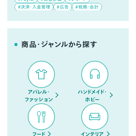
#決済・入金管理
#広告
#税務・会計
#データ分析
#デジタルコンテンツ
#YouTube
商品・ジャンルから探す
アパレル・
ハンドメイド・
ファッション
ホビー
フード
インテリア