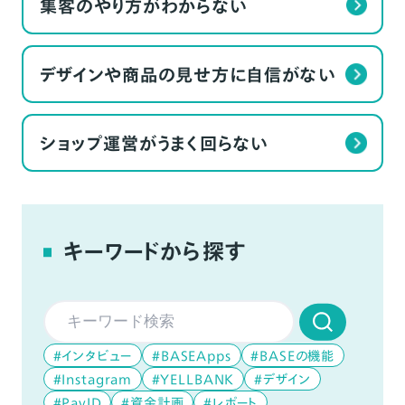
集客のやり方がわからない
デザインや商品の見せ方に自信がない
ショップ運営がうまく回らない
キーワードから探す
#インタビュー
#BASEApps
#BASEの機能
#Instagram
#YELLBANK
#デザイン
#PayID
#資金計画
#レポート