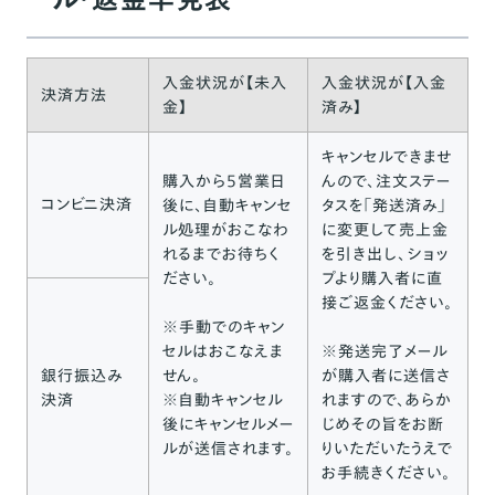
入金状況が【未入
入金状況が【入金
決済方法
金】
済み】
キャンセルできませ
購入から5営業日
んので、注文ステー
コンビニ決済
後に、自動キャンセ
タスを「発送済み」
ル処理がおこなわ
に変更して売上金
れるまでお待ちく
を引き出し、ショッ
ださい。
プより購入者に直
接ご返金ください。
※手動でのキャン
セルはおこなえま
※発送完了メール
銀行振込み
せん。
が購入者に送信さ
決済
※自動キャンセル
れますので、あらか
後にキャンセルメー
じめその旨をお断
ルが送信されます。
りいただいたうえで
お手続きください。