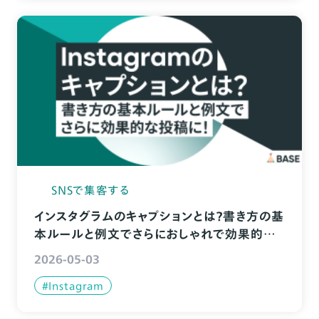
SNSで集客する
インスタグラムのキャプションとは？書き方の基
本ルールと例文でさらにおしゃれで効果的な
投稿に！
2026-05-03
#Instagram