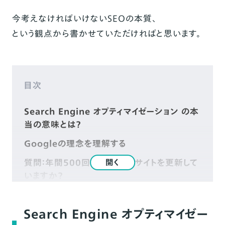
今考えなければいけないSEOの本質、
という観点から書かせていただければと思います。
目次
Search Engine オプティマイゼーション の本
当の意味とは？
Googleの理念を理解する
質問：年間500回以上、WEBサイトを更新して
開く
いますか？
ソーシャルメディアの影響
Search Engine オプティマイゼー
まとめ