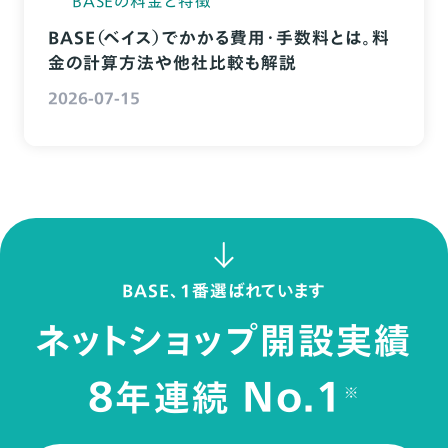
BASEの料金と特徴
BASE（ベイス）でかかる費用・手数料とは。料
金の計算方法や他社比較も解説
2026-07-15
BASE、1番選ばれています
ネットショップ開設実績
8
No.1
年連続
※