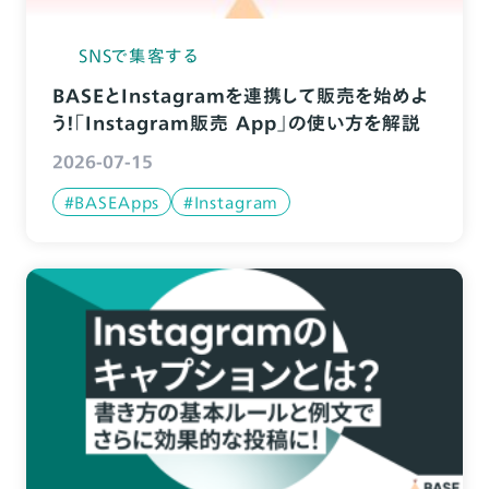
SNSで集客する
BASEとInstagramを連携して販売を始めよ
う！「Instagram販売 App」の使い方を解説
2026-07-15
#BASEApps
#Instagram