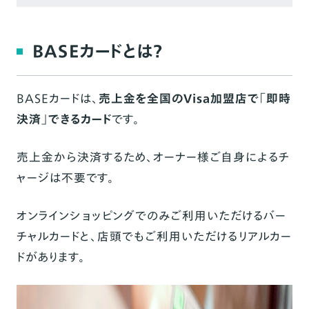
発行方法
利用方法
BASEカードとは？
ご意見・ご感想を募集しています
BASEカードは、
売上金を全国のVisa加盟店で「即時
決済」できるカード
です。
売上金から決済するため、オーナー様ご自身によるチ
ャージは不要です。
オンラインショッピングでのみご利用いただけるバー
チャルカードと、店頭でもご利用いただけるリアルカー
ドがあります。