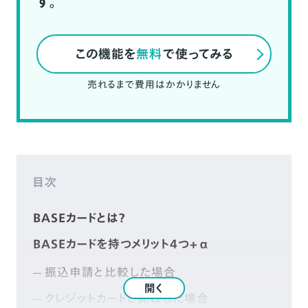
す。
この機能を
無料
で使ってみる
売れるまで費用はかかりません
目次
BASEカードとは？
BASEカードを持つメリット4つ+α
振込申請と比較した場合
開く
クレジットカードと比較した場合