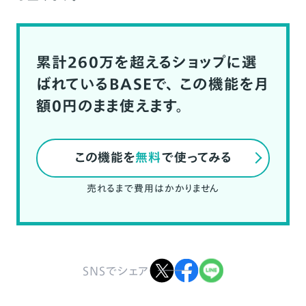
累計260万を超えるショップに選
ばれているBASEで、
この機能を月
額0円のまま使えます。
この機能を
無料
で使ってみる
売れるまで費用はかかりません
SNSでシェア