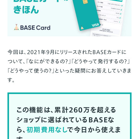
今回は、2021年9月にリリースされた
BASEカード
に
ついて、「なにができるの？」「どうやって発行するの？」
「どうやって使うの？」といった疑問にお答えしていきま
す。
この機能は、累計260万を超える
ショップに選ばれているBASEな
ら、
初期費用なし
で今日から使えま