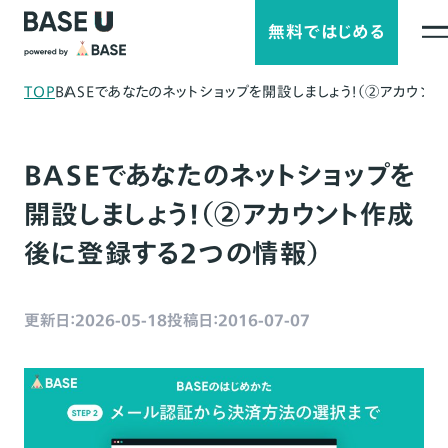
無料ではじめる
TOP
BASEであなたのネットショップを開設しましょう！（②アカウン
BASEであなたのネットショップを
開設しましょう！（②アカウント作成
後に登録する2つの情報）
更新日：2026-05-18
投稿日：2016-07-07