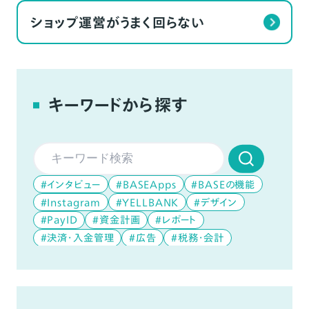
ショップ運営がうまく回らない
キーワードから探す
#インタビュー
#BASEApps
#BASEの機能
#Instagram
#YELLBANK
#デザイン
#PayID
#資金計画
#レポート
#決済・入金管理
#広告
#税務・会計
#データ分析
#デジタルコンテンツ
#YouTube