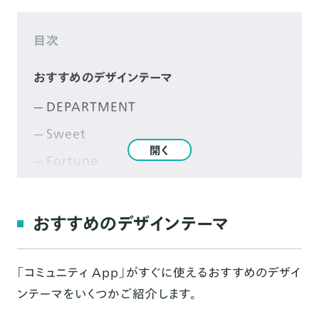
目次
おすすめのデザインテーマ
DEPARTMENT
Sweet
開く
Fortune
shoot
LPshoot
おすすめのデザインテーマ
Paradis
Allure
「
コミュニティ App
」がすぐに使えるおすすめのデザイ
ンテーマをいくつかご紹介します。
Wish