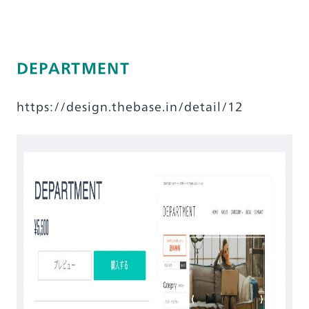
Natura
fit.
DEPARTMENT
https://design.thebase.in/detail/12