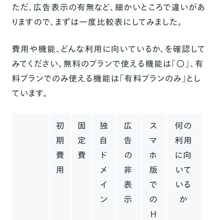
ただ、広告表示の有無など、細かいところで違いがあ
りますので、まずは一度比較表にしてみました。
費用や機能、どんな利用に向いているか、を確認して
みてください。無料のプランで使える機能は「〇」、有
料プランでのみ使える機能は「有料プランのみ」とし
ています。
初
固
独
広
ス
何の
期
定
自
告
マ
利用
費
費
ド
の
ホ
に向
用
メ
非
版
いて
イ
表
で
いる
ン
示
の
か
H