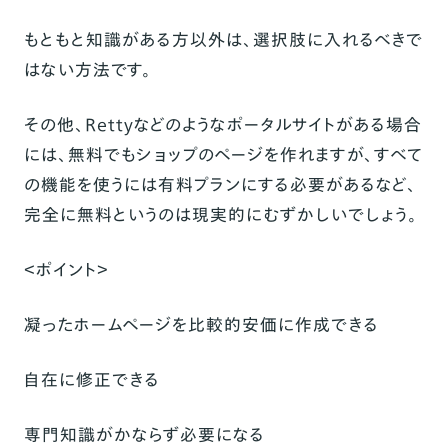
無料でホームページを作る手順を比較
もともと知識がある方以外は、選択肢に入れるべきで
（WordPressとBASE）
はない方法です。
まとめ
その他、Rettyなどのようなポータルサイトがある場合
には、無料でもショップのページを作れますが、すべて
の機能を使うには有料プランにする必要があるなど、
完全に無料というのは現実的にむずかしい
でしょう。
＜ポイント＞
凝ったホームページを比較的安価に作成できる
自在に修正できる
専門知識がかならず必要になる