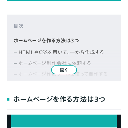
目次
ホームページを作る方法は3つ
HTMLやCSSを用いて、一から作成する
ホームページ制作会社に依頼する
開く
ホームページ作成ツールを使って自作する
ホームページ作成ツールが無料で使える理由
広告や手数料などの収益があるため
ホームページを作る方法は3つ
有料プランへ移行してもらうため
無料のホームページ作成サービスを利用するメ
リット