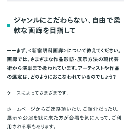
どんな場所からでも「買える」を叶えたネットシ
ョップ
ジャンルにこだわらない、自由で柔
インタビューを終えて
軟な画廊を目指して
ショップ情報
ーーまず、＜新宿眼科画廊＞について教えてください。
画廊では、さまざまな作品形態・展示方法の現代芸
術から演劇まで扱われています。アーティストや作品
の選定は、どのようにおこなわれているのでしょう？
ケースによってさまざまです。
ホームページからご連絡頂いたり、ご紹介だったり。
展示や公演を観に来た方が会場を気に入って、ご利
用される事もあります。