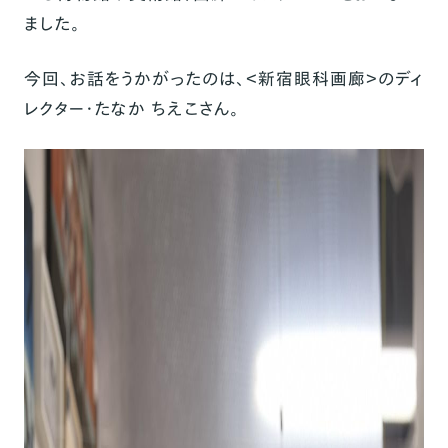
ました。
今回、お話をうかがったのは、＜
新宿眼科画廊
＞のディ
レクター・たなか ちえこさん。