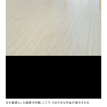
白を基調とした画廊の内観。ここで、さまざまな作品が展示される