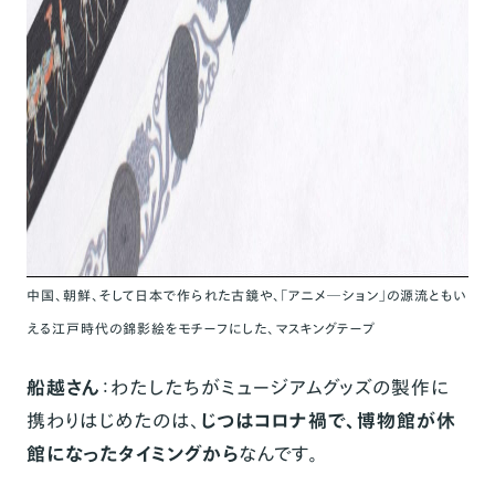
中国、朝鮮、そして日本で作られた古鏡や、「アニメ―ション」の源流ともい
える江戸時代の錦影絵をモチーフにした、マスキングテープ
船越さん
：わたしたちがミュージアムグッズの製作に
携わりはじめたのは、
じつはコロナ禍で、博物館が休
館になったタイミングから
なんです。