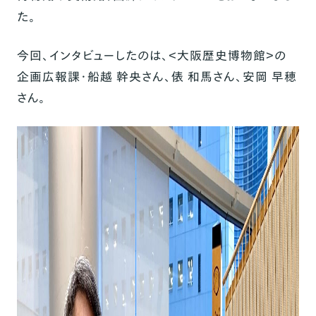
た。
今回、インタビューしたのは、＜
大阪歴史博物館
＞の
企画広報課・船越 幹央さん、俵 和馬さん、安岡 早穂
さん。