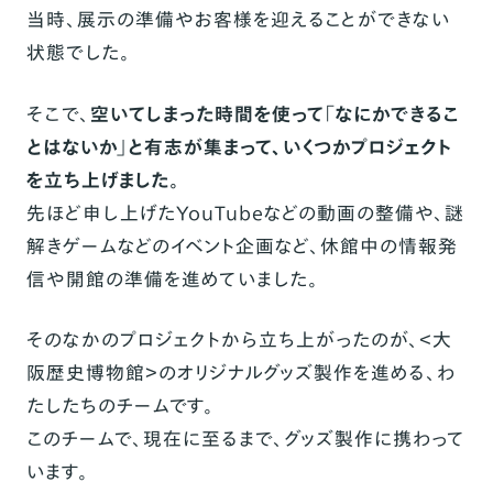
当時、展示の準備やお客様を迎えることができない
状態でした。
そこで、
空いてしまった時間を使って「なにかできるこ
とはないか」と有志が集まって、いくつかプロジェクト
を立ち上げました。
先ほど申し上げたYouTubeなどの動画の整備や、謎
解きゲームなどのイベント企画など、休館中の情報発
信や開館の準備を進めていました。
そのなかのプロジェクトから立ち上がったのが、＜大
阪歴史博物館＞のオリジナルグッズ製作を進める、わ
たしたちのチームです。
このチームで、現在に至るまで、グッズ製作に携わって
います。