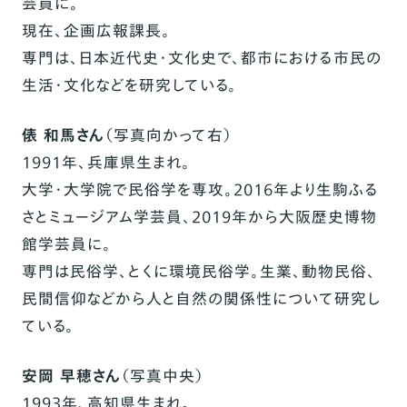
芸員に。
現在、企画広報課長。
専門は、日本近代史・文化史で、都市における市民の
生活・文化などを研究している。
俵 和馬さん
（写真向かって右）
1991年、兵庫県生まれ。
大学・大学院で民俗学を専攻。2016年より生駒ふる
さとミュージアム学芸員、2019年から大阪歴史博物
館学芸員に。
専門は民俗学、とくに環境民俗学。生業、動物民俗、
民間信仰などから人と自然の関係性について研究し
ている。
安岡 早穂さん
（写真中央）
1993年、高知県生まれ。