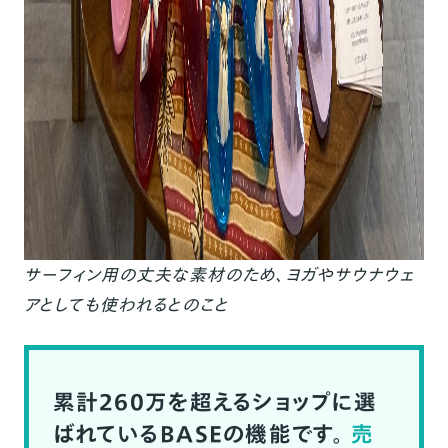
サーフィン用の丈夫
な
素材のため、ヨガやサウナウェ
アとしても使われるとのこと
累計260万を超えるショップに選
ばれているBASEの機能です。
売