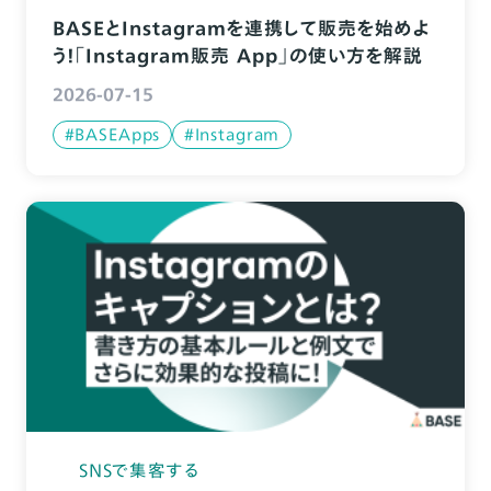
BASEとInstagramを連携して販売を始めよ
う！「Instagram販売 App」の使い方を解説
2026-07-15
#BASEApps
#Instagram
SNSで集客する