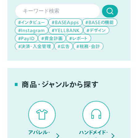
#インタビュー
#BASEApps
#BASEの機能
#Instagram
#YELLBANK
#デザイン
#PayID
#資金計画
#レポート
#決済・入金管理
#広告
#税務・会計
#データ分析
#デジタルコンテンツ
#YouTube
商品・ジャンルから探す
アパレル・
ハンドメイド・