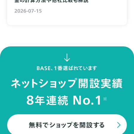
金の計算方法や他社比較も解説
2026-07-15
BASE、1番選ばれています
ネットショップ開設実績
8
No.1
年連続
※
無料でショップを開設する