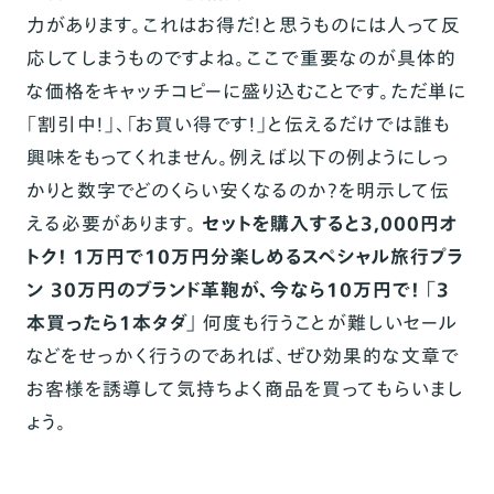
力があります。これはお得だ！と思うものには人って反
応してしまうものですよね。ここで重要なのが具体的
な価格をキャッチコピーに盛り込むことです。ただ単に
「割引中！」、「お買い得です！」と伝えるだけでは誰も
興味をもってくれません。例えば以下の例ようにしっ
かりと数字でどのくらい安くなるのか？を明示して伝
える必要があります。
セットを購入すると3,000円オ
トク！ 1万円で10万円分楽しめるスペシャル旅行プラ
ン 30万円のブランド革鞄が、今なら10万円で！ 「3
本買ったら1本タダ」
何度も行うことが難しいセール
などをせっかく行うのであれば、ぜひ効果的な文章で
お客様を誘導して気持ちよく商品を買ってもらいまし
ょう。