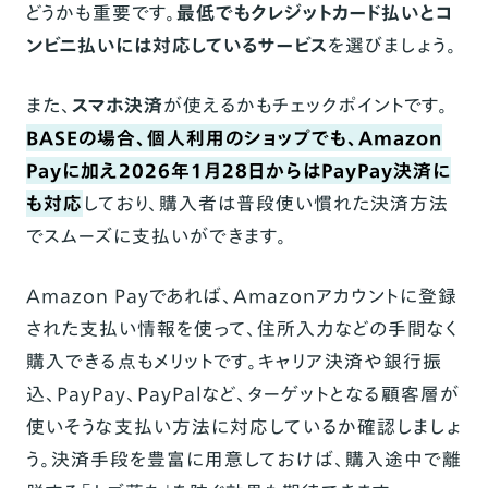
どうかも重要です。
最低でもクレジットカード払いとコ
ンビニ払いには対応しているサービス
を選びましょう。
また、
スマホ決済
が使えるかもチェックポイントです。
BASE
の場合、個人利用のショップでも、Amazon
Payに加え2026年1月28日からはPayPay決済に
も対応
しており、購入者は普段使い慣れた決済方法
でスムーズに支払いができます。
Amazon Payであれば、Amazonアカウントに登録
された支払い情報を使って、住所入力などの手間なく
購入できる点もメリットです。キャリア決済や銀行振
込、PayPay、PayPalなど、ターゲットとなる顧客層が
使いそうな支払い方法に対応しているか確認しましょ
う。決済手段を豊富に用意しておけば、購入途中で離