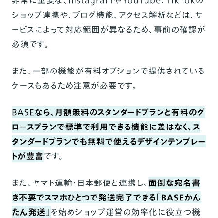
非常に重要な、InstagramやYouTube、TikTokの
ショップ連携や、ブログ機能、アクセス解析などは、サ
ービスによって対応範囲が異なるため、事前の確認が
必須です。
また、一部の機能が有料オプションで提供されている
ケースもあるため注意が必要です。
BASE
なら、月額無料のスタンダードプランと有料のグ
ロースプランで標準で利用できる機能に差はなく、ス
タンダードプランでも無料で使えるデザインテンプレー
トが豊富
です。
また、ヤマト運輸・日本郵便と連携し、
面倒な宛名書
き不要でスマホひとつで発送完了できる「
BASEかん
たん発送
」
を始めショップ運営の効率化に役立つ機