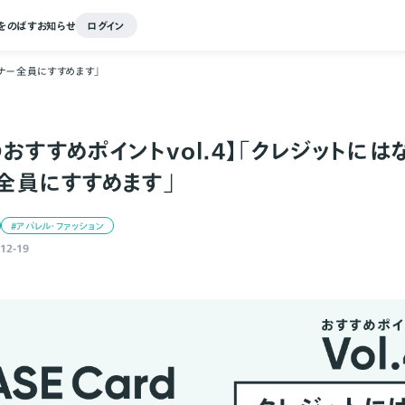
をのばす
お知らせ
ログイン
ーナー全員にすすめます」
のおすすめポイントvol.4】「クレジットに
ー全員にすすめます」
#アパレル・ファッション
12-19