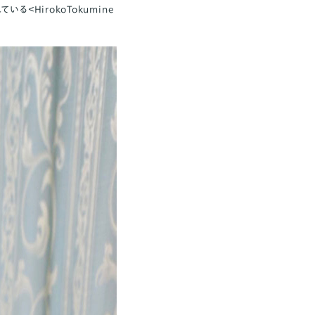
れている
＜HirokoTokumine