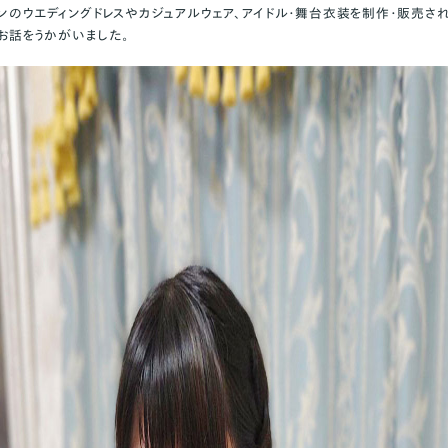
ョンのウエディングドレスやカジュアルウェア、アイドル・舞台衣装を制作・販売さ
さんにお話をうかがいました。