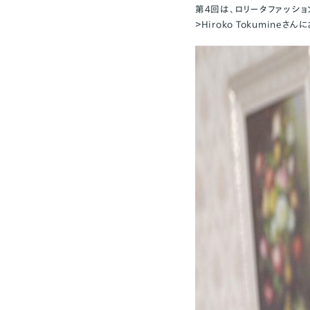
第4回は、ロリータファッシ
＞
Hiroko Tokumine