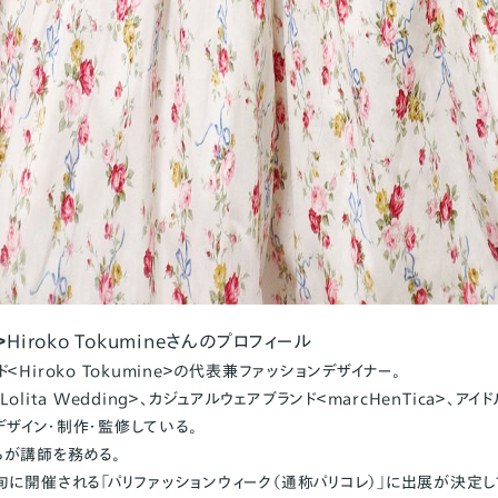
＞
Hiroko Tokumineさんのプロフィール
＜Hiroko Tokumine＞の代表兼ファッションデザイナー。
olita Wedding＞、カジュアルウェアブランド＜marcHenTica＞、ア
ct＞をデザイン・制作・監修している。
らが講師を務める。
旬に開催される「パリファッションウィーク（通称パリコレ）」に出展が決定し