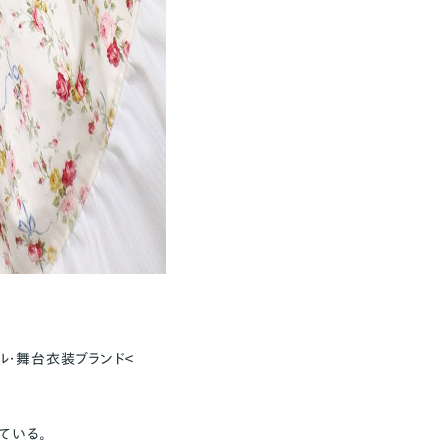
イドル・舞台衣装ブランド＜
ている。