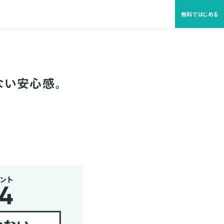
無料ではじめる
はない安心感。