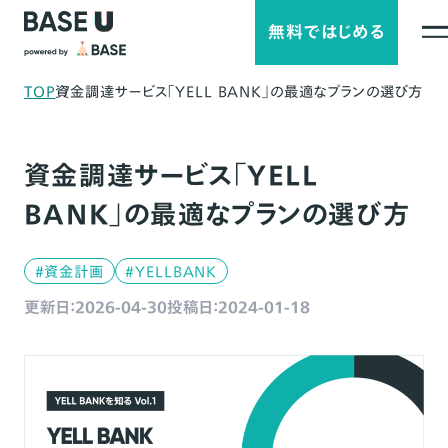
無料ではじめる
TOP
資金調達サービス「YELL BANK」の最適なプランの選び方
資金調達サービス「YELL
BANK」の最適なプランの選び方
#資金計画
#YELLBANK
更新日：2026-04-30
投稿日：2024-01-18