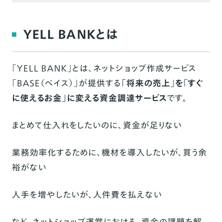
BASEに支払う割合（支払率）：30%
BASEに支払う割合（支払率）：60%
YELL BANKとは
BASEに支払う割合（支払率）：90%
まとめ
「YELL BANK」とは、ネットショップ作成サービス
「BASE（ベイス）」が提供する
「将来の売上」を「すぐ
ご意見・ご感想を募集しています
に使えるお金」に変える資金調達サービス
です。
まとめて仕入れをしたいのに、資金が足りない
業務効率化するために、機材を導入したいが、買う余
裕がない
人手を増やしたいが、人件費を払えない
など、ネットショップ運営における、資金の課題を解