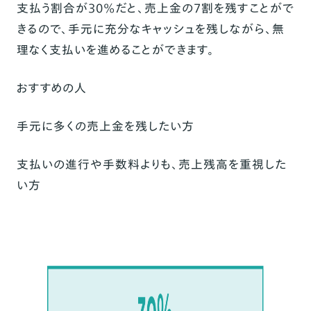
支払う割合が30%だと、売上金の7割を残すことがで
きるので、手元に充分なキャッシュを残しながら、無
理なく支払いを進めることができます。
おすすめの人
手元に多くの売上金を残したい方
支払いの進行や手数料よりも、売上残高を重視した
い方