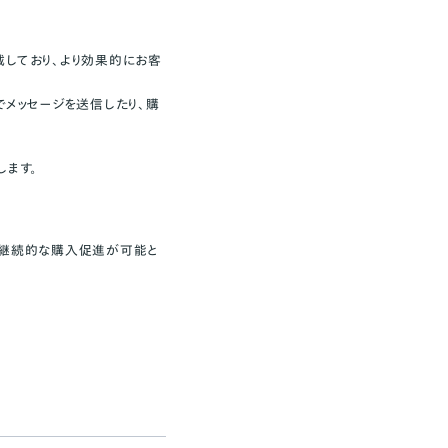
載しており、より効果的にお客
でメッセージを送信したり、購
機能が対象になります
します。
、継続的な購入促進が可能と