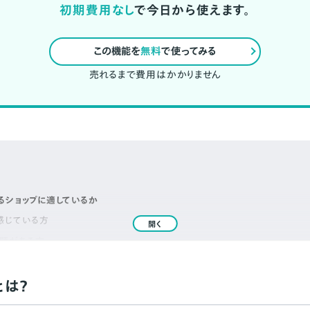
初期費用なし
で今日から使えます。
この機能を
無料
で使ってみる
売れるまで費用はかかりません
るショップに適しているか
感じている方
開く
課題がある方
したい方
とは？