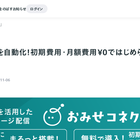
をのばす
お知らせ
ログイン
」
を自動化！初期費用・月額費用￥0ではじめ
11-06