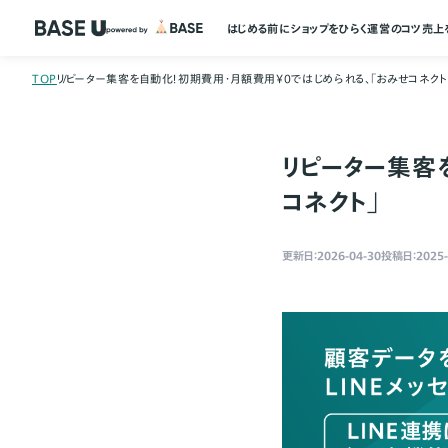
はじめる前に
ショップをひらく
運営のコツ
売上
TOP
リピーター集客を自動化！初期費用・月額費用￥0ではじめられる、「おみせコネクト
リピーター集客
コネクト」
更新日：2026-04-30
投稿日：2025-