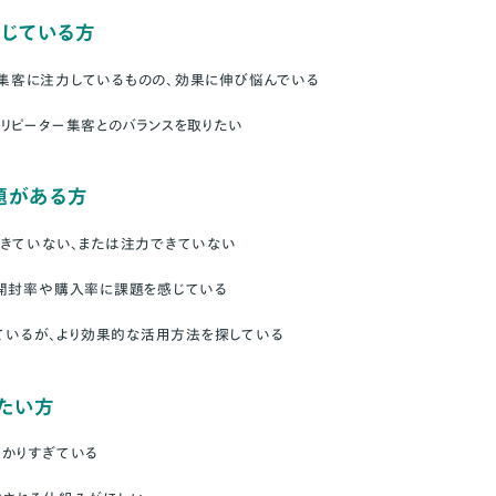
じている方
新規集客に注力しているものの、効果に伸び悩んでいる
リピーター集客とのバランスを取りたい
題がある方
きていない、または注力できていない
、開封率や購入率に課題を感じている
っているが、より効果的な活用方法を探している
たい方
かりすぎている