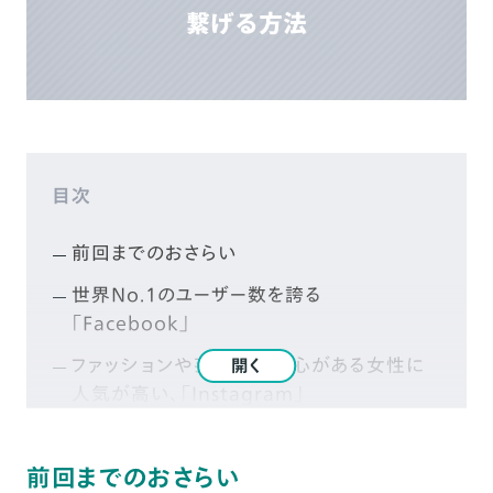
目次
前回までのおさらい
世界No.1のユーザー数を誇る
「Facebook」
ファッションや芸能人に関心がある女性に
開く
人気が高い、「Instagram」
リアルタイムな投稿で拡散力があるTwitter
前回までのおさらい