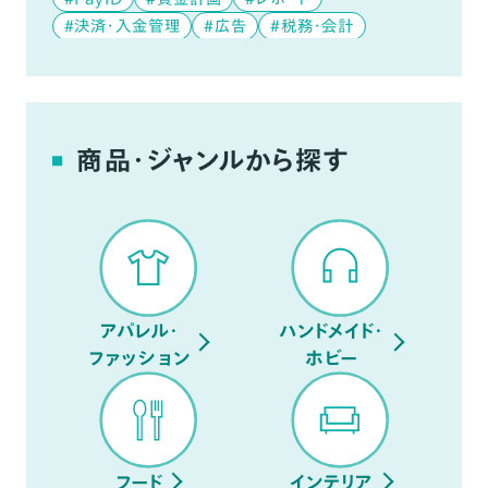
#決済・入金管理
#広告
#税務・会計
#データ分析
#デジタルコンテンツ
#YouTube
商品・ジャンルから探す
アパレル・
ハンドメイド・
ファッション
ホビー
フード
インテリア