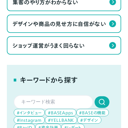
集客のやり方がわからない
デザインや商品の見せ方に自信がない
ショップ運営がうまく回らない
キーワードから探す
#インタビュー
#BASEApps
#BASEの機能
#Instagram
#YELLBANK
#デザイン
#PayID
#資金計画
#レポート