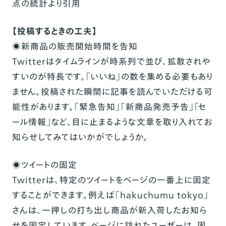
点の統計より引用
【投稿するときの工夫】
◉新商品の販売開始時間を告知
Twitterはタイムラインが時系列で並び、拡散されや
すいのが特長です。「いいね」の数を集める必要もあり
ません。投稿された瞬間に記事を読んでいただける可
能性があります。「緊急告知」「新商品発売予告」「セ
ール情報」など、目に止まるような文章を取り入れてお
知らせしてみてはいかがでしょうか。
◉ツイートの固定
Twitterは、特定のツイートをページの一番上に固定
することができます。例えば「
hakuchumu tokyo
」
さんは、一押しの打ち出し商品が新入荷したお知ら
せを固定しています。ページに訪れたユーザーは、固