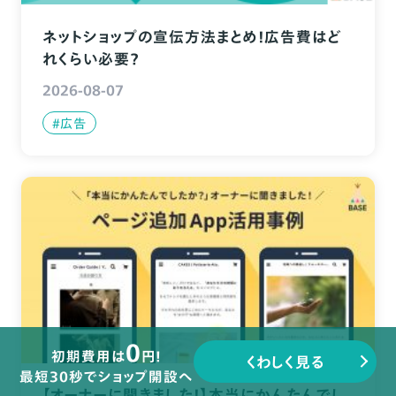
ネットショップの宣伝方法まとめ！広告費はど
れくらい必要？
2026-08-07
#広告
0
初期費用は
円!
くわしく見る
最短30秒でショップ開設へ
【オーナーに聞きました！】本当にかんたんでし