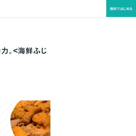
無料ではじめる
動力。＜海鮮ふじ