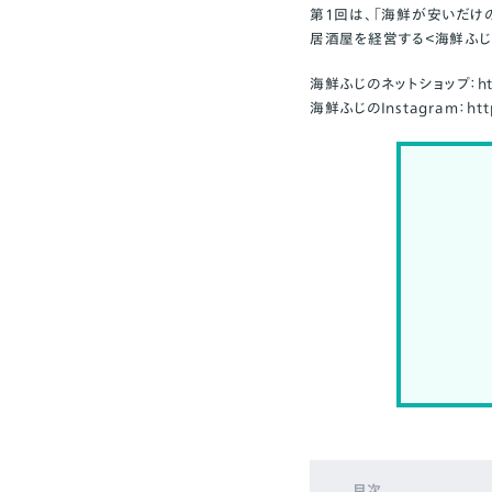
第1回は、「海鮮が安いだけ
居酒屋を経営する＜
海鮮ふじ
海鮮ふじのネットショップ：
h
海鮮ふじのInstagram：
ht
目次