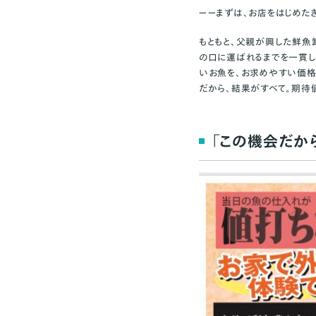
ーーまずは、お店をはじめた
もともと、父親が興した鮮魚
の口に運ばれるまでを一貫し
いお魚を、お求めやすい価格
だから、結果がすべて。期待
「この機会だか