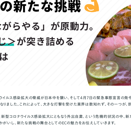
ナウイルス感染拡大の脅威が日本中を襲い、そして4月7日の緊急事態宣言の発
なりました。これによって、大きな打撃を受けた業界は数知れず。その一つが、
、新型コロナウイルス感染拡大にともなう外出自粛、という危機的状況の中、新
かがいし、新たな挑戦の舞台としてのECの魅力をお伝えしていきます。