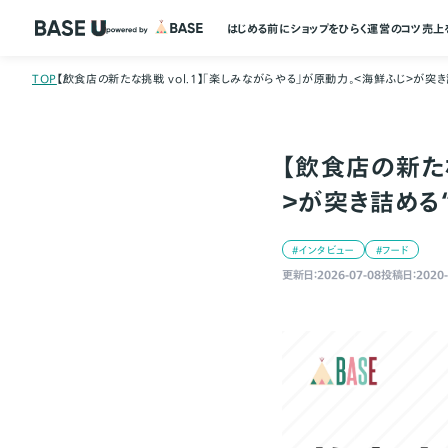
はじめる前に
ショップをひらく
運営のコツ
売上
TOP
【飲食店の新たな挑戦 vol.1】「楽しみながらやる」が原動力。＜海鮮ふじ＞が突
【飲食店の新た
＞が突き詰める
#インタビュー
#フード
更新日：2026-07-08
投稿日：2020-