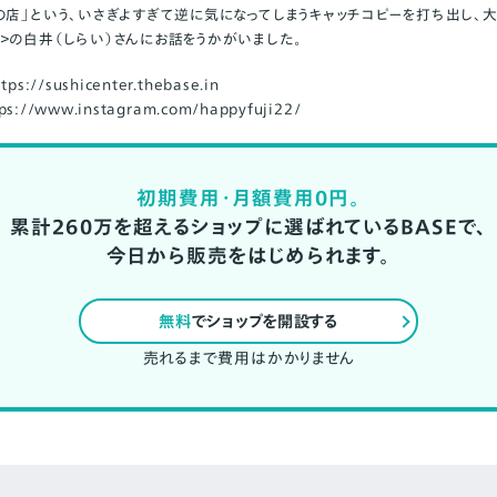
の店」という、いさぎよすぎて逆に気になってしまうキャッチコピーを打ち出し、
＞の白井（しらい）さんにお話をうかがいました。
ttps://sushicenter.thebase.in
tps://www.instagram.com/happyfuji22/
初期費用・月額費用0円。
累計260万を超えるショップに選ばれているBASEで、
今日から販売をはじめられます。
無料
でショップを開設する
売れるまで費用はかかりません