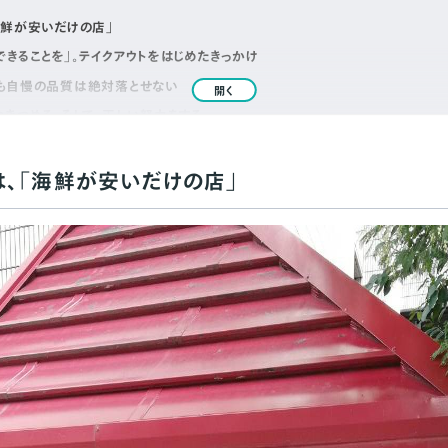
海鮮が安いだけの店」
できることを」。テイクアウトをはじめたきっかけ
でも自慢の品質は絶対落とせない
開く
つきつめる。そして、正しい努力をする
きたい。5年後に根付くようなことをやる
は、「海鮮が安いだけの店」