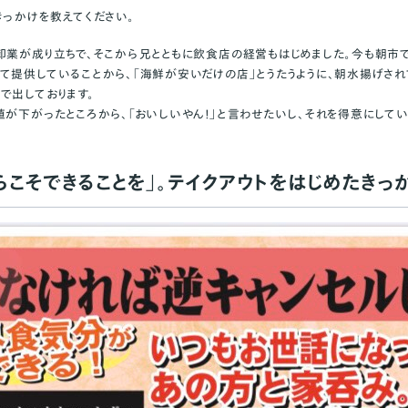
きっかけを教えてください。
卸業が成り立ちで、そこから兄とともに飲食店の経営もはじめました。今も朝市
て提供していることから、「海鮮が安いだけの店」とうたうように、朝水揚げさ
で出しております。
値が下がったところから、「おいしいやん！」と言わせたいし、それを得意にしてい
らこそできることを」。テイクアウトをはじめたきっ