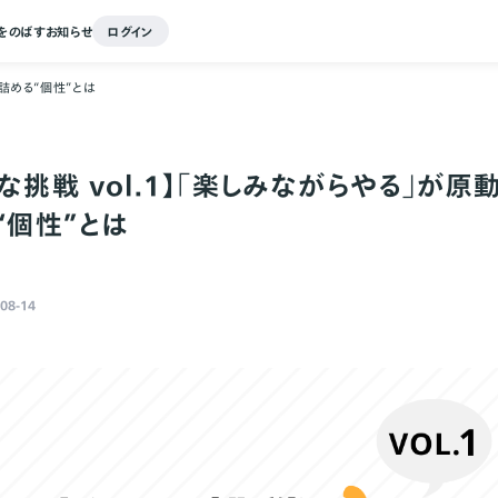
をのばす
お知らせ
ログイン
き詰める“個性”とは
な挑戦 vol.1】「楽しみながらやる」が原
“個性”とは
08-14