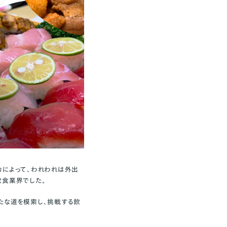
令によって、われわれは外出
飲食業界でした。
たな道を模索し、挑戦する飲