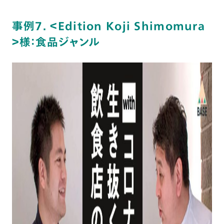
事例7. ＜Edition Koji Shimomura
＞様：食品ジャンル