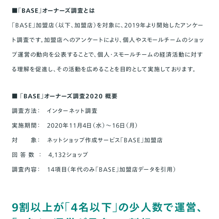
■「BASE」オーナーズ調査とは
「BASE」加盟店（以下、加盟店）を対象に、2019年より開始したアンケー
ト調査です。加盟店へのアンケートにより、個人やスモールチームのショッ
プ運営の動向を公表することで、個人・スモールチームの経済活動に対す
る理解を促進し、その活動を広めることを目的として実施しております。
■ 「BASE」オーナーズ調査2020 概要
調査方法： インターネット調査
実施期間： 2020年11月4日（水）〜16日（月）
対 象： ネットショップ作成サービス「BASE」加盟店
回 答 数 ： 4,132ショップ
調査内容： 14項目（年代のみ「BASE」加盟店データを引用）
9割以上が「4名以下」の少人数で運営、