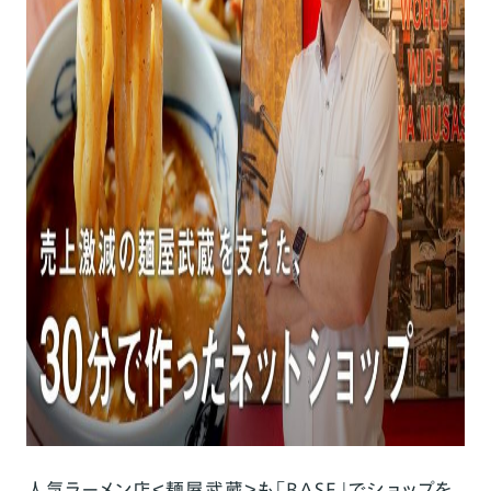
人気ラーメン店＜麺屋武蔵＞も「BASE」でショップを