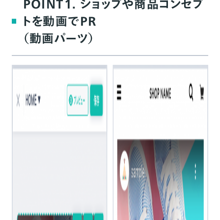
POINT1. ショップや商品コンセプ
トを動画でPR
（動画パーツ）