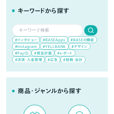
キーワードから探す
#インタビュー
#BASEApps
#BASEの機能
#Instagram
#YELLBANK
#デザイン
#PayID
#資金計画
#レポート
#決済・入金管理
#広告
#税務・会計
#データ分析
#デジタルコンテンツ
#YouTube
商品・ジャンルから探す