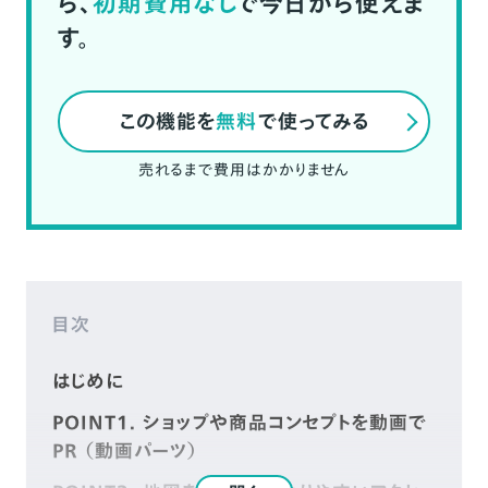
ら、
初期費用なし
で今日から使えま
す。
この機能を
無料
で使ってみる
売れるまで費用はかかりません
目次
はじめに
POINT1. ショップや商品コンセプトを動画で
PR （動画パーツ）