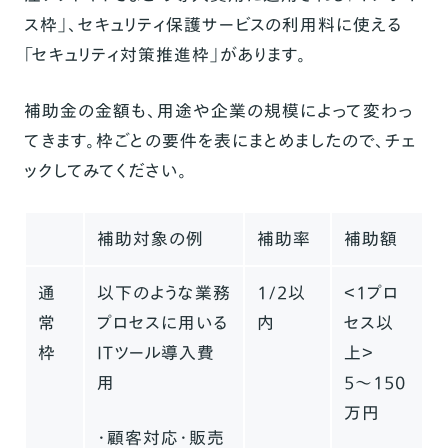
ス枠」、セキュリティ保護サービスの利用料に使える
「セキュリティ対策推進枠」があります。
補助金の金額も、用途や企業の規模によって変わっ
てきます。枠ごとの要件を表にまとめましたので、チェ
ックしてみてください。
補助対象の例
補助率
補助額
通
以下のような業務
1/2以
＜1プロ
常
プロセスに用いる
内
セス以
枠
ITツール導入費
上＞
用
5〜150
万円
・顧客対応・販売