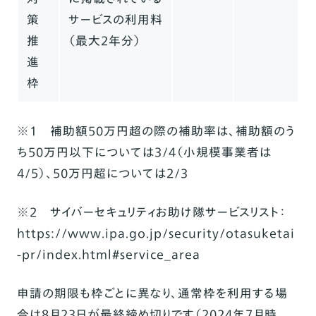
策
サービスの利用料
推
（最大2年分）
進
枠
※1 補助額50万円超の際の補助率は、補助額のう
ち50万円以下については3/4（小規模事業者は
4/5）、50万円超については2/3
※2 サイバーセキュリティお助け隊サービスリスト：
https://www.ipa.go.jp/security/otasuketai
-pr/index.html#service_area
申請の期限も枠ごとに異なり、通常枠を利用する場
合は8月23日が最終締め切りです（2024年7月時