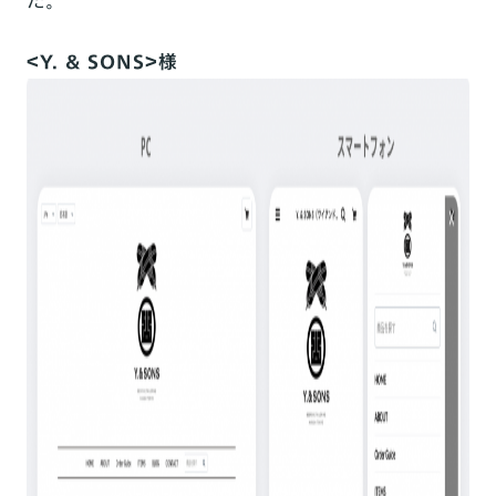
た。
＜Y. & SONS＞様