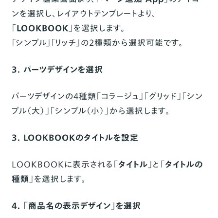
ンを選択し、レイアウトテンプレートより、
「
LOOKBOOK
」を選択します。
「シンプル」「リッチ」の2種類から選択可能です。
3. パーツデザインを選択
パーツデザインの4種類「コラージュ」「グリッド」「シン
プル（大）」「シンプル（小）」から選択します。
3. LOOKBOOKのタイトルを設定
LOOKBOOKに表示される「
タイトル
」と「
タイトルの
種類
」を選択します。
4. 「商品名の表示デザイン」を選択