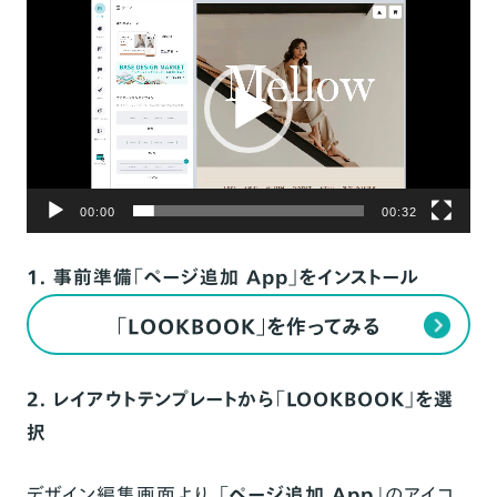
画
プ
レ
ー
ヤ
ー
00:00
00:32
1. 事前準備「ページ追加 App」をインストール
「LOOKBOOK」を作ってみる
2. レイアウトテンプレートから「LOOKBOOK」を選
択
デザイン編集画面より、「
ページ追加 App
」のアイコ