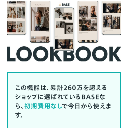
この機能は、累計260万を超える
ショップに選ばれているBASEな
ら、
初期費用なし
で今日から使えま
す。