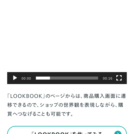
画
プ
レ
ー
ヤ
ー
00:00
00:16
「LOOKBOOK」のページからは、商品購入画面に遷
移できるので、ショップの世界観を表現しながら、購
買へつなげることも可能です。