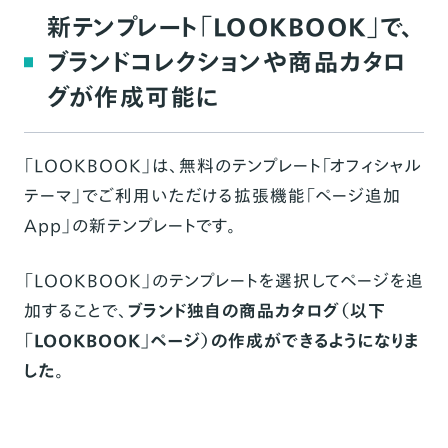
「LOOKBOOK」の使い方
新テンプレート「LOOKBOOK」で、
LOOKBOOKページで商品の魅力を伝えるた
ブランドコレクションや商品カタロ
めの、デザインテクニック
グが作成可能に
ファッション以外の商材でも使える？
LOOKBOOK活用法
「LOOKBOOK」は、無料のテンプレート「オフィシャル
テーマ」でご利用いただける拡張機能「
ページ追加
App
」の新テンプレートです。
「LOOKBOOK」のテンプレートを選択してページを追
加することで、
ブランド独自の商品カタログ（以下
「LOOKBOOK」ページ）の作成ができるようになりま
した
。
動