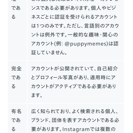
であ
ンスである必要があります。個人やビジ
る
ネスごとに認証を受けられるアカウント
は1つのみです。ただし、言語別のアカウ
ントは例外です。一般的な趣味・関心の
アカウント(例: @puppymemes)は認
証していません。
完全
アカウントが公開されていて、自己紹介
であ
とプロフィール写真があり、適用時にア
る
カウントがアクティブである必要があり
ます。
有名
広く知られており、よく検索される個人、
であ
ブランド、団体を表すアカウントである必
る
要があります。Instagramでは複数の