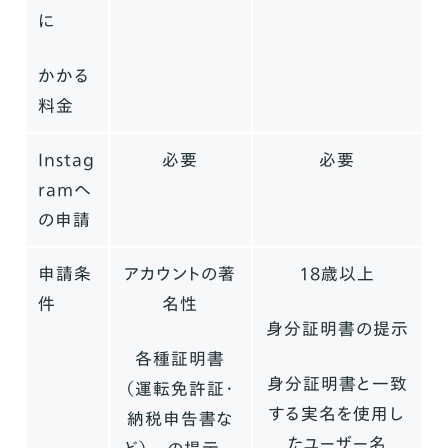
に
かかる
料金
Instag
必要
必要
ramへ
の申請
申請条
アカウントの著
18歳以上
件
名性
身分証明書の提示
各種証明書
身分証明書と一致
（運転免許証・
する実名を使用し
納税申告書な
たユーザー名