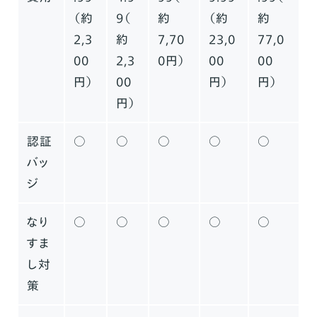
（約
9（
約
（約
約
2,3
約
7,70
23,0
77,0
00
2,3
0円）
00
00
円）
00
円）
円）
円）
認証
○
○
○
○
○
バッ
ジ
なり
○
○
○
○
○
すま
し対
策