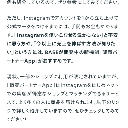
例も紹介しているので、ぜひ参考にしてみてください。
ただし、Instagramでアカウントを1から立ち上げて
公式マークをつけるまでには、手間もお金もかかりま
す。
「Instagramを使いこなせる気がしない」と不安
に思う方や、「今以上に売上を伸ばす方法が知りた
い」という方には、
BASE
が開発中の新機能「販売パ
ートナーApp」がおすすめ
です。
現状、一部のショップに利用が限定されていますが、
「販売パートナーApp」はInstagramをはじめネット
での集客が得意なショップとマッチングできるサービ
スで、より多くの人に商品を届けられます。以下のリン
クで詳しく紹介していますので、ぜひチェックしてみて
ください！