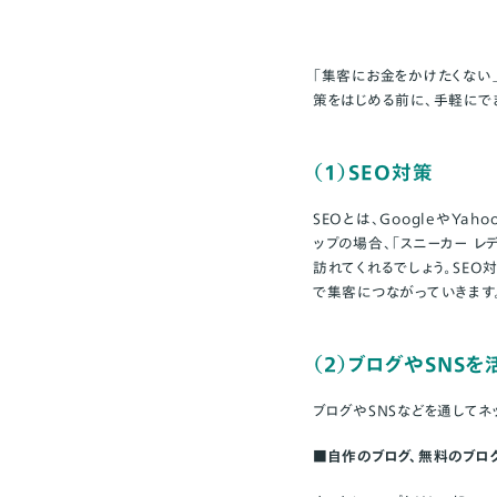
「集客にお金をかけたくない
策をはじめる前に、手軽にで
（1）SEO対策
SEOとは、GoogleやY
ップの場合、「スニーカー 
訪れてくれるでしょう。SE
で集客につながっていきます
（2）ブログやSNSを
ブログやSNSなどを通してネ
■自作のブログ、無料のブロ