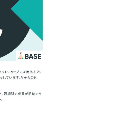
ネットショップでは商品をクリ
われています。だからこそ、
と、短期間で成果が期待でき
。