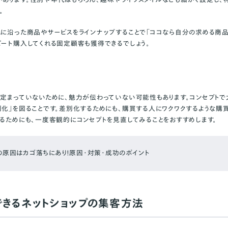
。
れに沿った商品やサービスをラインナップすることで「ココなら自分の求める商品
ピート購入してくれる固定顧客も獲得できるでしょう。
が定まっていないために、魅力が伝わっていない可能性もあります。コンセプトで
別化」を図ることです。差別化するためにも、購買する人にワクワクするような購
作るためにも、一度客観的にコンセプトを見直してみることをおすすめします。
の原因はカゴ落ちにあり！原因・対策・成功のポイント
できるネットショップの集客方法