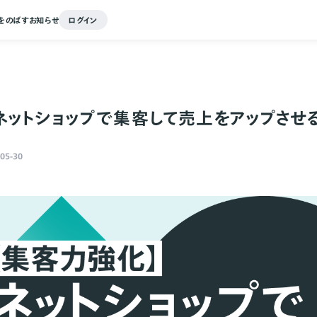
をのばす
お知らせ
ログイン
ネットショップで集客して売上をアップさせ
05-30