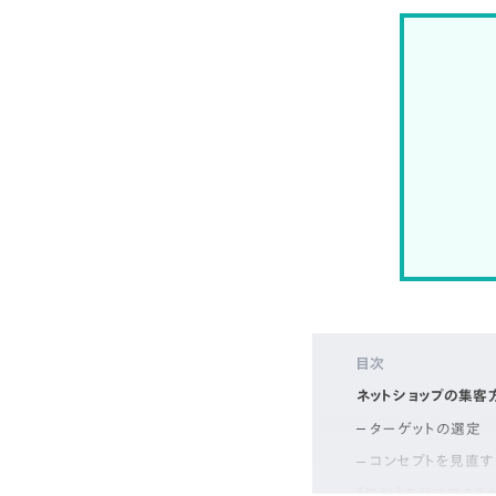
目次
ネットショップの集客
ターゲットの選定
コンセプトを見直す
【無料】自分でできる