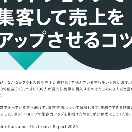
れど、なかなかアクセス数や売上が伸びなくて悩んでいる方も多いと思います。
3%前後（※）、つまり100人が見たら実際に購入するのはたったの3人だと言
。
運営で困っている方へ向けて、集客方法について解説します。無料でできる施策
めました。ネットショップの集客力アップを目指すために、ぜひ参考にしてください
ex Consumer Electronics Report 2020