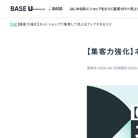
はじめる前に
ショップをひらく
運営のコツ
売上
TOP
【集客力強化】ネットショップで集客して売上をアップさせるコツ
【集客力強化】
更新日：2026-04-29
投稿日：2024-