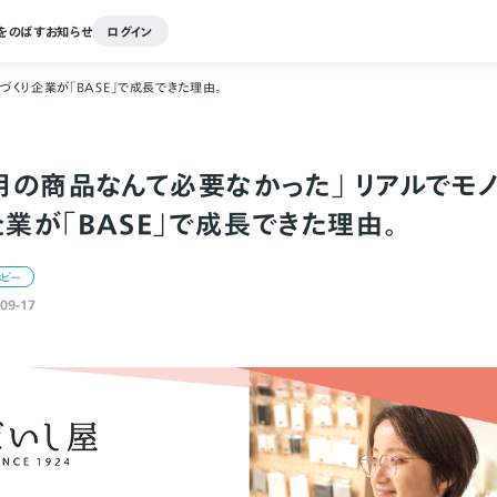
をのばす
お知らせ
ログイン
づくり企業が「BASE」で成長できた理由。
専用の商品なんて必要なかった」 リアルでモ
企業が「BASE」で成長できた理由。
ホビー
09-17