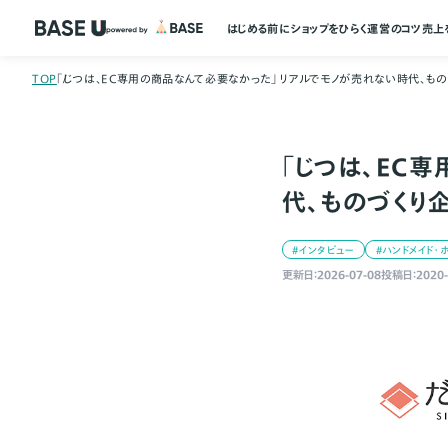
はじめる前に
ショップをひらく
運営のコツ
売上
TOP
「じつは、EC専用の商品なんて必要なかった」 リアルでモノが売れない時代、もの
「じつは、EC
代、ものづくり
#インタビュー
#ハンドメイド・
更新日：2026-07-08
投稿日：2020-