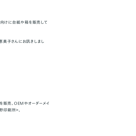
ター向けに台紙や箱を販売して
恵美子さんにお訊きしまし
を販売。OEMやオーダーメイ
野印刷所＞。