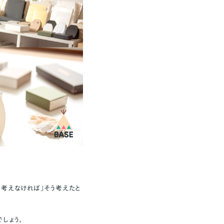
を考えなければ」
そう考えたと
でしょう
。