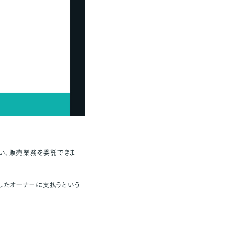
らい、販売業務を委託
できま
したオーナーに支払うという