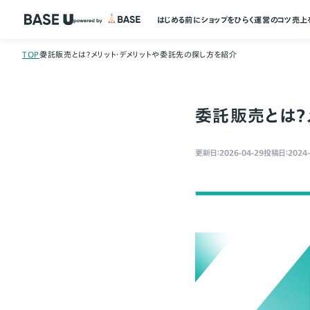
はじめる前に
ショップをひらく
運営のコツ
売上
TOP
委託販売とは？メリット・デメリットや委託先の探し方を紹介
委託販売とは？
更新日：2026-04-29
投稿日：2024-