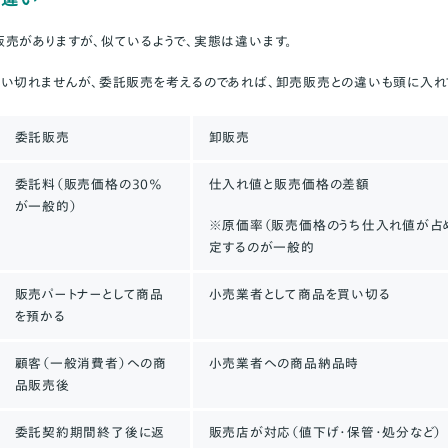
売がありますが、似ているようで、実態は違います。
い切れませんが、委託販売を考えるのであれば、卸売販売との違いも頭に入れて
委託販売
卸販売
委託料（販売価格の30％
仕入れ値と販売価格の差額
が一般的）
※
原価率（販売価格のうち仕入れ値が占
定するのが一般的
販売パートナーとして商品
小売業者として商品を買い切る
を預かる
顧客（一般消費者）への商
小売業者への商品納品時
品販売後
委託契約期間終了後に返
販売店が対応（値下げ・保管・処分など）