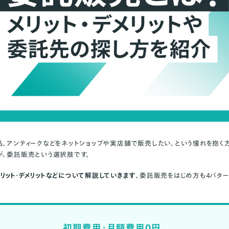
品、アンティークなどをネットショップや実店舗で販売したい、という憧れを抱く
が、
委託販売
という選択肢です。
リット・デメリットなどについて解説していきます
。委託販売をはじめ方も4パタ
初期費用・月額費用0円。