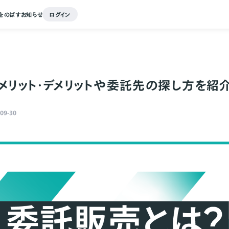
をのばす
お知らせ
ログイン
メリット・デメリットや委託先の探し方を紹
09-30