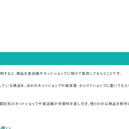
販売されている？
販売は儲かる？
どうする？
明すると、商品を実店舗やネットショップに預けて販売してもらうことです。
している商品を、
ほかのネットショップや雑貨屋、セレクトショップに置いても
委託先のネットショップや実店舗が手数料を差し引き、残りの分は商品を制作
の違い