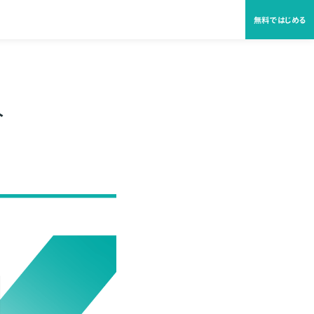
無料ではじめる
介