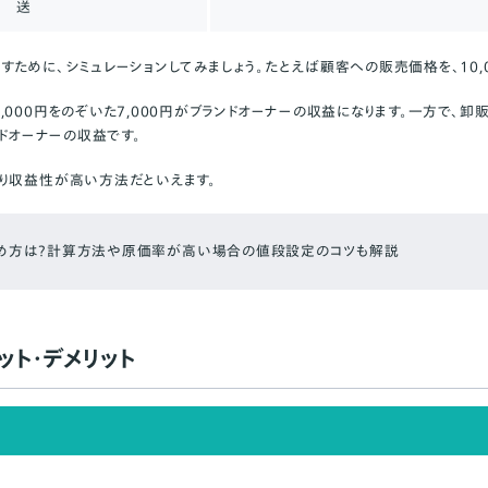
送
ために、シミュレーションしてみましょう。たとえば顧客への販売価格を、10,0
000円をのぞいた7,000円がブランドオーナーの収益になります。一方で、卸
ンドオーナーの収益です。
り収益性が高い方法だといえます。
決め方は？計算方法や原価率が高い場合の値段設定のコツも解説
ト・デメリット