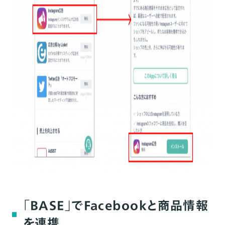
「BASE」でFacebookと商品情報
を連携