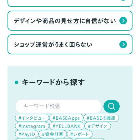
デザインや商品の見せ方に自信がない
ショップ運営がうまく回らない
キーワードから探す
#インタビュー
#BASEApps
#BASEの機能
#Instagram
#YELLBANK
#デザイン
#PayID
#資金計画
#レポート