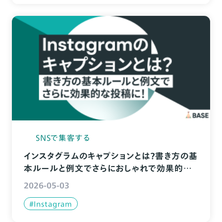
SNSで集客する
インスタグラムのキャプションとは？書き方の基
本ルールと例文でさらにおしゃれで効果的な
投稿に！
2026-05-03
#Instagram