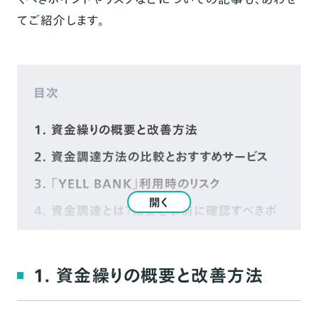
てご紹介します。
目次
1. 資金繰りの概要と改善方法
2. 資金調達方法の比較とおすすめサービス
3. 「YELL BANK」利用時のリスク
開く
4. 資金調達とは？概要と事前に確認すべきポ
イント
5. 「YELL BANK」と金融機関の審査の違い
1. 資金繰りの概要と改善方法
まとめ
ご意見・ご感想を募集しています